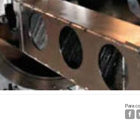
Para co