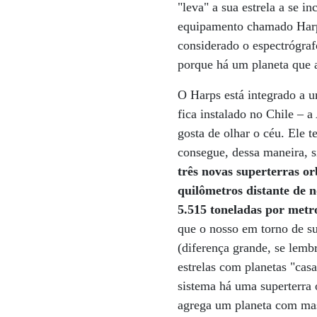
"leva" a sua estrela a se 
equipamento chamado Harps
considerado o espectrógraf
porque há um planeta que 
O Harps está integrado a 
fica instalado no Chile – 
gosta de olhar o céu. Ele 
consegue, dessa maneira, s
três novas superterras o
quilômetros distante de n
5.515 toneladas por metr
que o nosso em torno de sua
(diferença grande, se lemb
estrelas com planetas "cas
sistema há uma superterra 
agrega um planeta com mass