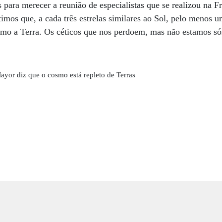
 para merecer a reunião de especialistas que se realizou na Fr
imos que, a cada três estrelas similares ao Sol, pelo menos 
como a Terra. Os céticos que nos perdoem, mas não estamos s
yor diz que o cosmo está repleto de Terras