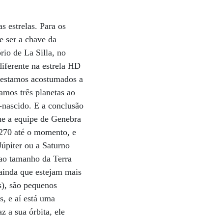
s estrelas. Para os
e ser a chave da
rio de La Silla, no
iferente na estrela HD
e estamos acostumados a
amos três planetas ao
-nascido. E a conclusão
que a equipe de Genebra
 270 até o momento, e
Júpiter ou a Saturno
ao tamanho da Terra
 ainda que estejam mais
s), são pequenos
s, e aí está uma
 a sua órbita, ele