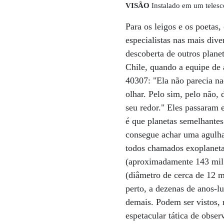
VISÃO
Instalado em um telesc
Para os leigos e os poetas,
especialistas nas mais dive
descoberta de outros plane
Chile, quando a equipe de 
40307: "Ela não parecia n
olhar. Pelo sim, pelo não,
seu redor." Eles passaram 
é que planetas semelhantes
consegue achar uma agulha 
todos chamados exoplanetas
(aproximadamente 143 mil 
(diâmetro de cerca de 12 m
perto, a dezenas de anos-l
demais. Podem ser vistos, 
espetacular tática de obse