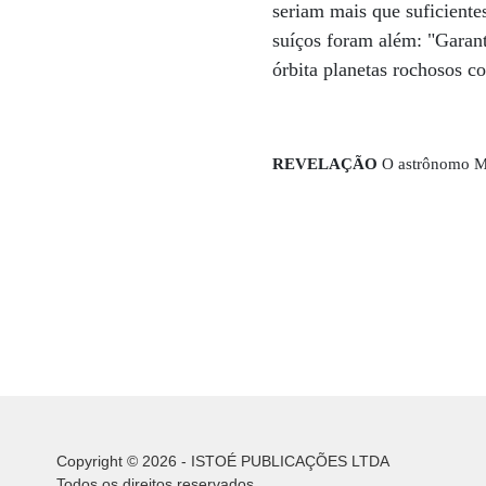
seriam mais que suficientes
suíços foram além: "Garant
órbita planetas rochosos 
REVELAÇÃO
O astrônomo Ma
Copyright © 2026 - ISTOÉ PUBLICAÇÕES LTDA
Todos os direitos reservados.