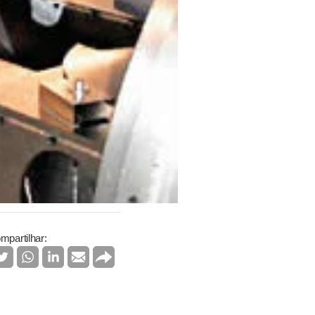
mpartilhar: