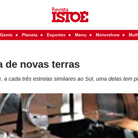
Gente
Planeta
Esportes
Menu
Motorshow
Mul
 de novas terras
 a cada três estrelas similares ao Sol, uma delas tem p