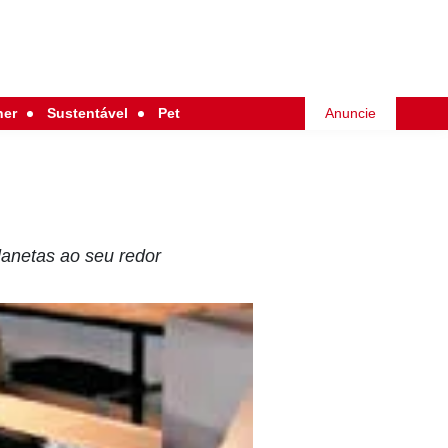
her
Sustentável
Pet
Anuncie
lanetas ao seu redor