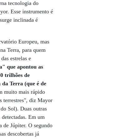
rna tecnologia do
yor. Esse instrumento é
surge inclinada é
rvatório Europeu, mas
, na Terra, para quem
das estrelas e
ia" que apontou as
0 trilhões de
a da Terra (que é de
m muito mais rápido
s terrestres", diz Mayor
 do Sol). Duas outras
am detectadas. Em um
a de Júpiter. O segundo
as descobertas já