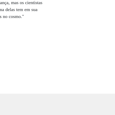
ança, mas os cientistas
uma delas tem em sua
ós no cosmo."