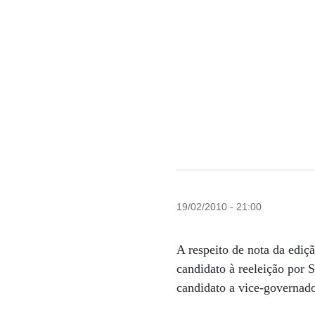
19/02/2010 - 21:00
A respeito de nota da edi
candidato à reeleição por
candidato a vice-governad