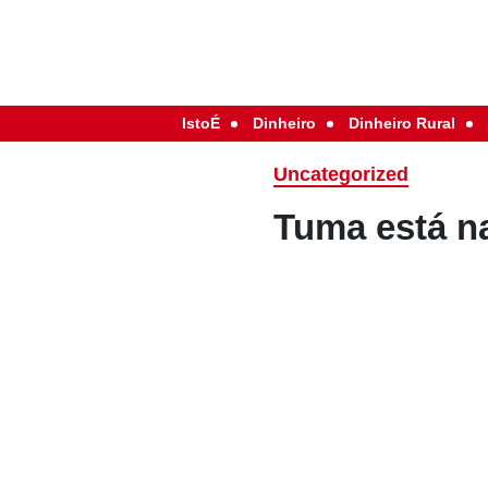
IstoÉ
Dinheiro
Dinheiro Rural
Uncategorized
Tuma está na