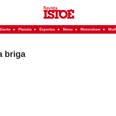
Gente
Planeta
Esportes
Menu
Motorshow
Mul
 briga