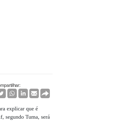
mpartilhar:
a explicar que é
if, segundo Tuma, será