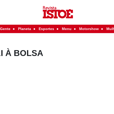
Gente
Planeta
Esportes
Menu
Motorshow
Mul
I À BOLSA