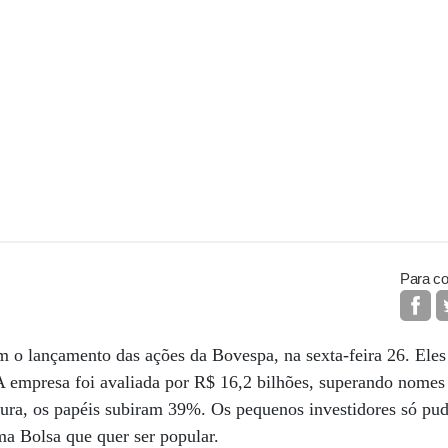
Para co
 o lançamento das ações da Bovespa, na sexta-feira 26. El
 A empresa foi avaliada por R$ 16,2 bilhões, superando nome
tura, os papéis subiram 39%. Os pequenos investidores só p
a Bolsa que quer ser popular.