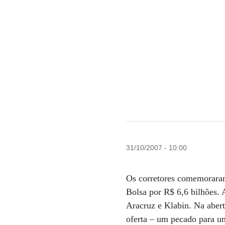
31/10/2007 - 10:00
Os corretores comemoraram
Bolsa por R$ 6,6 bilhões.
Aracruz e Klabin. Na aber
oferta – um pecado para um