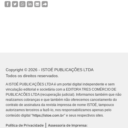
Copyright © 2026 - ISTOÉ PUBLICAÇÕES LTDA
Todos os direitos reservados.
A ISTOÉ PUBLICAÇÕES LTDA é um portal digital independente e sem
vinculação editorial e societária com a EDITORA TRES COMÉRCIO DE
PUBLICACÕES LTDA (recuperação judicial). Informamos também que não
realizamos cobranças e que também não oferecemos cancelamento do
contrato de assinatura da revista impressa de nome ISTOÉ, tampouco
autorizamos terceiros a fazê-lo, nos responsabilizamos apenas pelo
https://istoe.com.br
conteúdo digital “
” e seus respectivos sites.
|
Política de Privacidade
Assessoria de Imprensa: