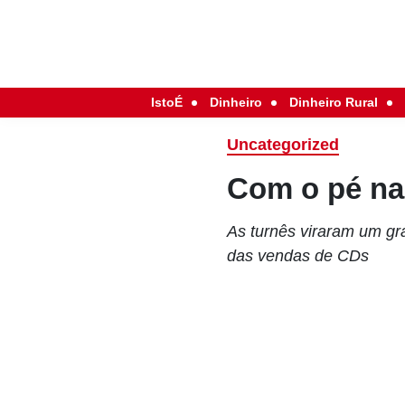
IstoÉ
Dinheiro
Dinheiro Rural
Uncategorized
Com o pé na
As turnês viraram um gra
das vendas de CDs