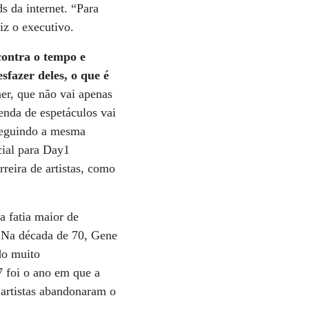
s da internet. “Para
iz o executivo.
contra o tempo e
sfazer deles, o que é
er, que não vai apenas
enda de espetáculos vai
 Seguindo a mesma
cial para Day1
rreira de artistas, como
 fatia maior de
. Na década de 70, Gene
do muito
 foi o ano em que a
 artistas abandonaram o