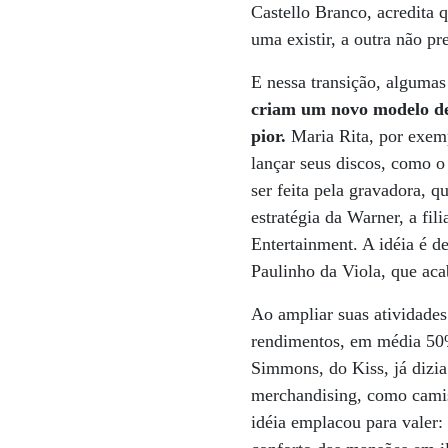
Castello Branco, acredita 
uma existir, a outra não p
E nessa transição, alguma
criam um novo modelo de n
pior.
Maria Rita, por exemp
lançar seus discos, como o
ser feita pela gravadora, 
estratégia da Warner, a fi
Entertainment. A idéia é de
Paulinho da Viola, que ac
Ao ampliar suas atividade
rendimentos, em média 50%
Simmons, do Kiss, já dizia
merchandising, como camis
idéia emplacou para valer: