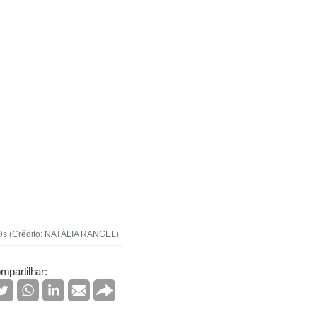
 CDs (Crédito: NATÁLIA RANGEL)
mpartilhar: