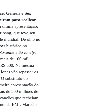
ce, Genesis e Sex
niram para realizar
última apresentação,
r bang, que teve seu
rde mundial. De olho no
ow histórico no
oxanne e So lonely
.
 mais de 100 mil
 e R$ 500. Na mesma
l Jones vão repassar os
O substituto do
imeira apresentação do
ais de 300 milhões de
 canções que recheiam
dente da EMI, Marcelo