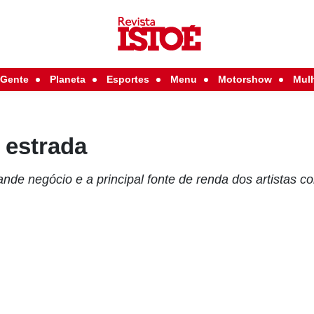
Gente
Planeta
Esportes
Menu
Motorshow
Mul
 estrada
nde negócio e a principal fonte de renda dos artistas 