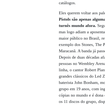
catálogos.
Eles querem voltar aos pal
Pistols são apenas algum
turnês mundo afora.
Segu
mas logo adiam a aposentad
maior público no Brasil, r
exemplo dos Stones, The P
Maracanã. A banda já pass
Depois de duas décadas af
pessoas no Wembley Arena,
linha, o cantor Robert Plan
grandes clássicos do Led 
baterista John Bonham, mor
grupo em 19 anos, com ing
cópias no mundo e é dona 
os 11 discos do grupo, di