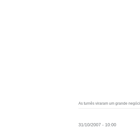
As turnês viraram um grande negóci
31/10/2007 - 10:00