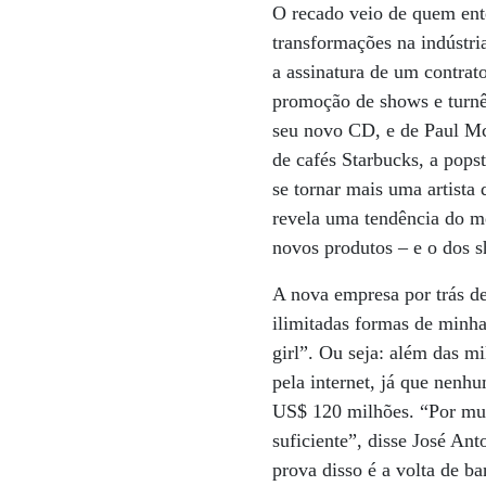
O recado veio de quem ent
transformações na indústr
a assinatura de um contra
promoção de shows e turnês
seu novo CD, e de Paul Mc
de cafés Starbucks, a pops
se tornar mais uma artista
revela uma tendência do me
novos produtos – e o dos 
A nova empresa por trás de
ilimitadas formas de minha
girl”. Ou seja: além das m
pela internet, já que nenh
US$ 120 milhões. “Por mui
suficiente”, disse José Ant
prova disso é a volta de b