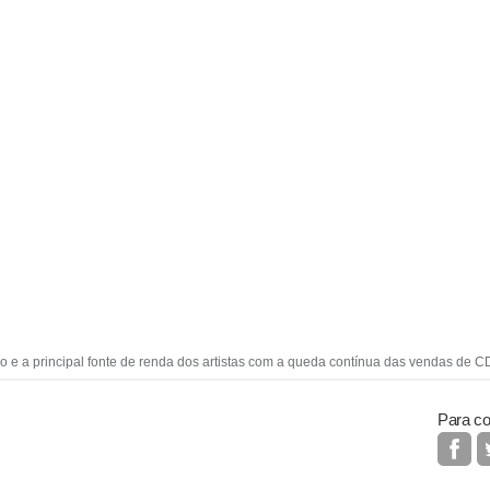
o e a principal fonte de renda dos artistas com a queda contínua das vendas de
Para co