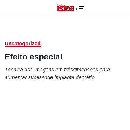
Menu
Uncategorized
Efeito especial
Técnica usa imagens em trêsdimensões para
aumentar sucessode implante dentário