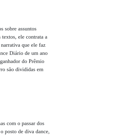
os sobre assuntos
textos, ele contrata a
narrativa que ele faz
ance Diário de um ano
, ganhador do Prêmio
vro são divididas em
as com o passar dos
o posto de diva dance,