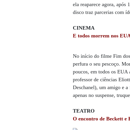
ela reaparece agora, após 
disco traz parcerias com 
CINEMA
E todos morrem nos EU
No início do filme Fim do
perfura o seu pescoço. Mor
poucos, em todos os EUA a
professor de ciências Eli
Deschanel), um amigo e a 
apenas no suspense, truqu
TEATRO
O encontro de Beckett e