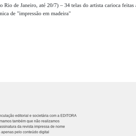
io de Janeiro, até 20/7) – 34 telas do artista carioca feitas 
écnica de "impressão em madeira"
culação editorial e societária com a EDITORA
rmamos também que não realizamos
ssinatura da revista impressa de nome
 apenas pelo conteúdo digital