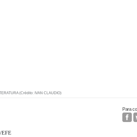
RATURA (Crédito: IVAN CLAUDIO)
Para co