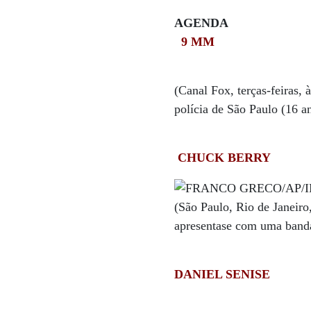
AGENDA
9 MM
(Canal Fox, terças-feiras, 
polícia de São Paulo (16 a
CHUCK BERRY
(São Paulo, Rio de Janeiro
apresentase com uma banda q
DANIEL SENISE