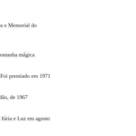
ra e Memorial do
montanha mágica
. Foi premiado em 1971
dão, de 1967
 fúria e Luz em agosto