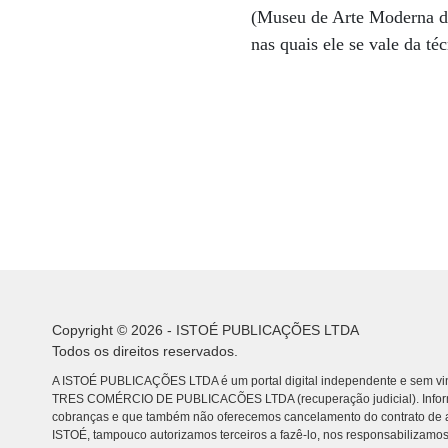
(Museu de Arte Moderna do R
nas quais ele se vale da t
Copyright © 2026 - ISTOÉ PUBLICAÇÕES LTDA
Todos os direitos reservados.
A ISTOÉ PUBLICAÇÕES LTDA é um portal digital independente e sem vin
TRES COMÉRCIO DE PUBLICACÕES LTDA (recuperação judicial). Info
cobranças e que também não oferecemos cancelamento do contrato de a
ISTOÉ, tampouco autorizamos terceiros a fazê-lo, nos responsabilizamos