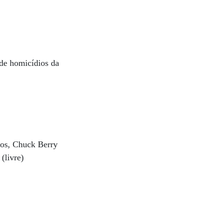
 de homicídios da
anos, Chuck Berry
(livre)