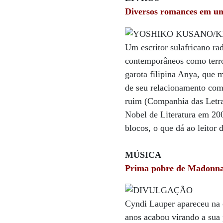
Diversos romances em um
Um escritor sulafricano ra
contemporâneos como terror
garota filipina Anya, que 
de seu relacionamento com
ruim (Companhia das Letra
Nobel de Literatura em 2003
blocos, o que dá ao leitor d
MÚSICA
Prima pobre de Madonn
Cyndi Lauper apareceu na
anos acabou virando a sua