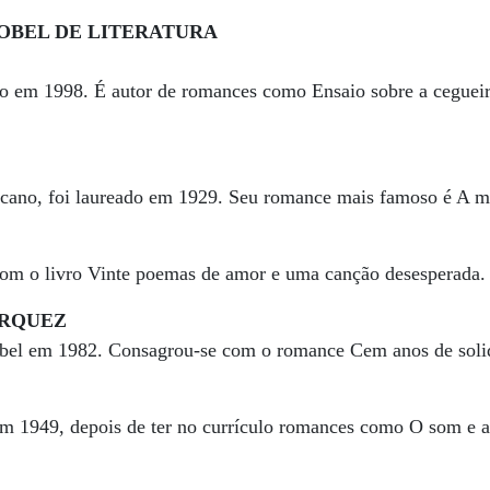
OBEL DE LITERATURA
o em 1998. É autor de romances como Ensaio sobre a ceguei
icano, foi laureado em 1929. Seu romance mais famoso é A 
com o livro Vinte poemas de amor e uma canção desesperada
ÁRQUEZ
bel em 1982. Consagrou-se com o romance Cem anos de soli
m 1949, depois de ter no currículo romances como O som e a