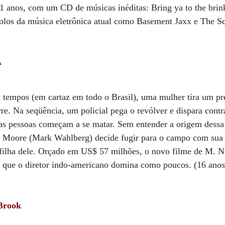
11 anos, com um CD de músicas inéditas: Bring ya to the bri
ídolos da música eletrônica atual como Basement Jaxx e The S
A
s tempos (em cartaz em todo o Brasil), uma mulher tira um pr
re. Na seqüência, um policial pega o revólver e dispara contr
s pessoas começam a se matar. Sem entender a origem dessa
ott Moore (Mark Wahlberg) decide fugir para o campo com su
filha dele. Orçado em US$ 57 milhões, o novo filme de M. 
e que o diretor indo-americano domina como poucos. (16 anos
 Brook