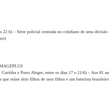
às 22 h) – Série policial centrada no cotidiano de uma divisão
nos)
, Curitiba e Porto Alegre, entre os dias 17 e 21/6) – Aos 81 
ue reúne dois filhos de seus filhos e um baterista brasileiro 