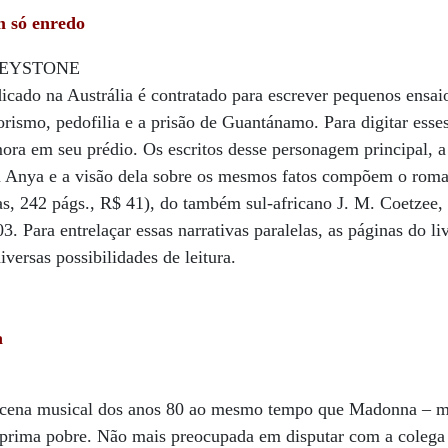
 só enredo
dicado na Austrália é contratado para escrever pequenos ensai
ismo, pedofilia e a prisão de Guantánamo. Para digitar esses 
mora em seu prédio. Os escritos desse personagem principal, a 
 Anya e a visão dela sobre os mesmos fatos compõem o rom
s, 242 págs., R$ 41), do também sul-africano J. M. Coetzee
. Para entrelaçar essas narrativas paralelas, as páginas do li
iversas possibilidades de leitura.
a
 cena musical dos anos 80 ao mesmo tempo que Madonna – m
 prima pobre. Não mais preocupada em disputar com a colega 