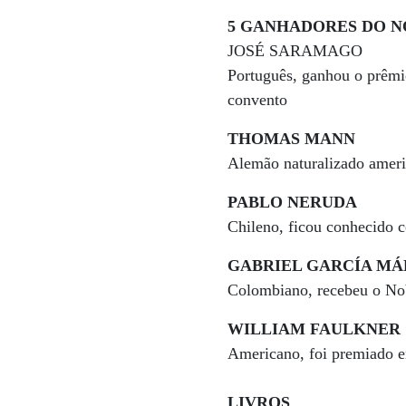
5 GANHADORES DO N
JOSÉ SARAMAGO
Português, ganhou o prêmi
convento
THOMAS MANN
Alemão naturalizado amer
PABLO NERUDA
Chileno, ficou conhecido 
GABRIEL GARCÍA M
Colombiano, recebeu o No
WILLIAM FAULKNER
Americano, foi premiado e
LIVROS