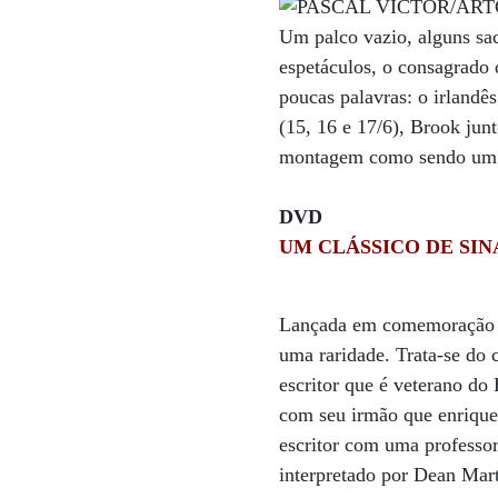
Um palco vazio, alguns sa
espetáculos, o consagrado 
poucas palavras: o irlandê
(15, 16 e 17/6), Brook jun
montagem como sendo um g
DVD
UM CLÁSSICO DE SI
Lançada em comemoração ao
uma raridade. Trata-se do 
escritor que é veterano do 
com seu irmão que enrique
escritor com uma professo
interpretado por Dean Mart