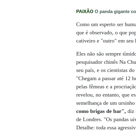
PAIXÃO
O panda gigante co
Como um esperto ser human
que é observado, o que po
cativeiro e "outro" em seu 
Eles não são sempre tímid
pesquisador chinês Na Chu
seu país, e os cientistas 
"Chegam a passar até 12 h
pelas fêmeas e a procriaçã
revelou, no entanto, que 
semelhança de um ursinho 
como brigas de bar",
diz
de Londres. "Os pandas ui
Detalhe: toda essa agressiv