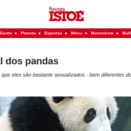
Gente
Planeta
Esportes
Menu
Motorshow
Mul
al dos pandas
que eles são bastante sexualizados - bem diferentes do