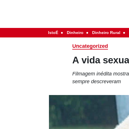
IstoÉ
Dinheiro
Dinheiro Rural
Uncategorized
A vida sexu
Filmagem inédita mostra 
sempre descreveram