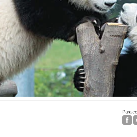
Para co