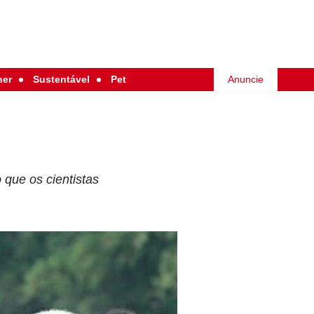
her
Sustentável
Pet
Anuncie
 que os cientistas