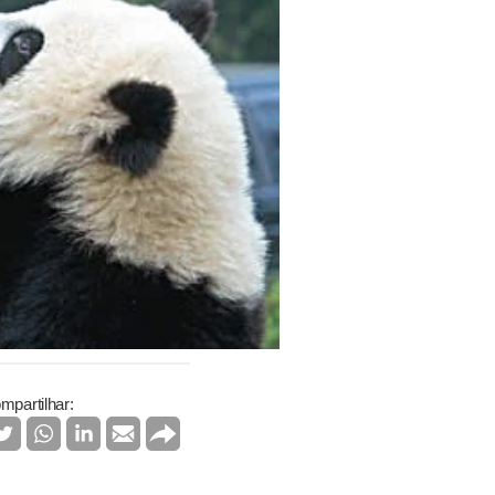
mpartilhar: