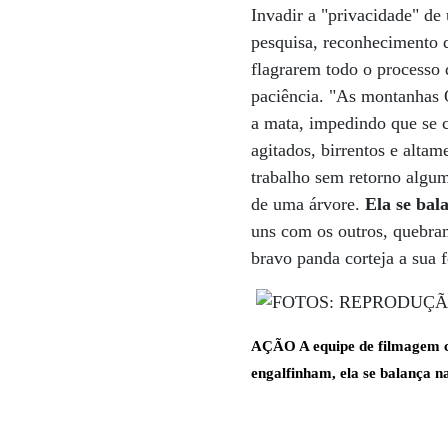
Invadir a "privacidade" de
pesquisa, reconhecimento d
flagrarem todo o processo 
paciência. "As montanhas Q
a mata, impedindo que se c
agitados, birrentos e altam
trabalho sem retorno algum
de uma árvore.
Ela se bal
uns com os outros, quebram
bravo panda corteja a sua 
AÇÃO A equipe de filmagem c
engalfinham, ela se balança n