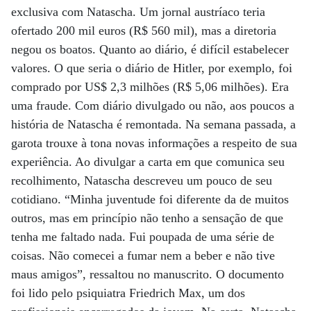
exclusiva com Natascha. Um jornal austríaco teria
ofertado 200 mil euros (R$ 560 mil), mas a diretoria
negou os boatos. Quanto ao diário, é difícil estabelecer
valores. O que seria o diário de Hitler, por exemplo, foi
comprado por US$ 2,3 milhões (R$ 5,06 milhões). Era
uma fraude. Com diário divulgado ou não, aos poucos a
história de Natascha é remontada. Na semana passada, a
garota trouxe à tona novas informações a respeito de sua
experiência. Ao divulgar a carta em que comunica seu
recolhimento, Natascha descreveu um pouco de seu
cotidiano. “Minha juventude foi diferente da de muitos
outros, mas em princípio não tenho a sensação de que
tenha me faltado nada. Fui poupada de uma série de
coisas. Não comecei a fumar nem a beber e não tive
maus amigos”, ressaltou no manuscrito. O documento
foi lido pelo psiquiatra Friedrich Max, um dos