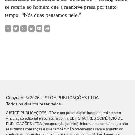
se referia ao homem que a manteve presa por tanto
tempo. “Nós duas pensamos nele.”
Copyright © 2026 - ISTOÉ PUBLICAÇÕES LTDA
Todos os direitos reservados.
A ISTOÉ PUBLICAÇÕES LTDA é um portal digital independente e sem
vinculação editorial e societária com a EDITORA TRES COMÉRCIO DE
PUBLICACÕES LTDA (recuperação judicial). Informamos também que não
realizamos cobranças e que também não oferecemos cancelamento do
contrato de assinatura da revista impressa de nome ISTOÉ, tampouco