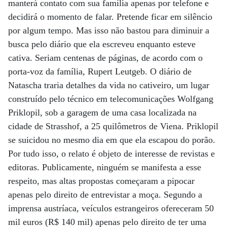
manterá contato com sua família apenas por telefone e
decidirá o momento de falar. Pretende ficar em silêncio
por algum tempo. Mas isso não bastou para diminuir a
busca pelo diário que ela escreveu enquanto esteve
cativa. Seriam centenas de páginas, de acordo com o
porta-voz da família, Rupert Leutgeb. O diário de
Natascha traria detalhes da vida no cativeiro, um lugar
construído pelo técnico em telecomunicações Wolfgang
Priklopil, sob a garagem de uma casa localizada na
cidade de Strasshof, a 25 quilômetros de Viena. Priklopil
se suicidou no mesmo dia em que ela escapou do porão.
Por tudo isso, o relato é objeto de interesse de revistas e
editoras. Publicamente, ninguém se manifesta a esse
respeito, mas altas propostas começaram a pipocar
apenas pelo direito de entrevistar a moça. Segundo a
imprensa austríaca, veículos estrangeiros ofereceram 50
mil euros (R$ 140 mil) apenas pelo direito de ter uma