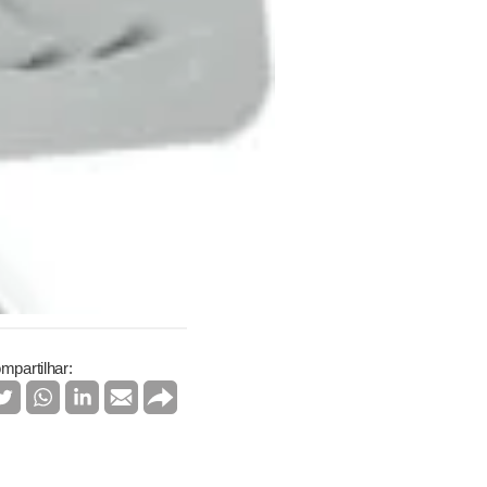
mpartilhar: