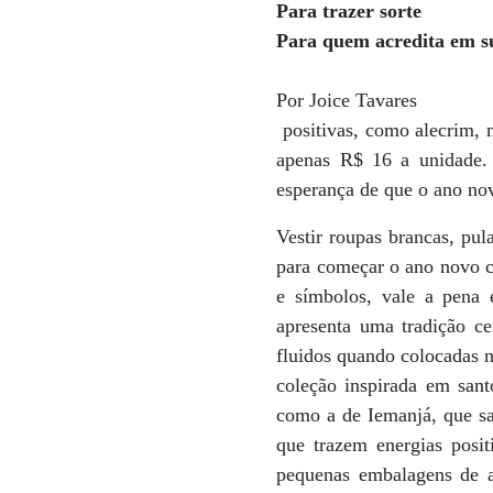
Para trazer sorte
Para quem acredita em s
Por Joice Tavares
positivas, como alecrim, 
apenas R$ 16 a unidade. 
esperança de que o ano nov
Vestir roupas brancas, pul
para começar o ano novo co
e símbolos, vale a pena 
apresenta uma tradição c
fluidos quando colocadas n
coleção inspirada em sant
como a de Iemanjá, que s
que trazem energias posi
pequenas embalagens de 