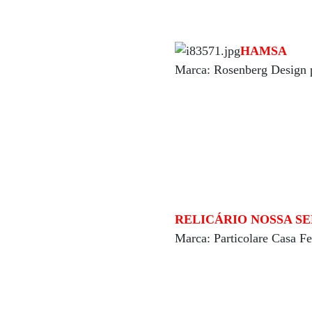
HAMSA
Marca: Rosenberg Design p
RELICÁRIO NOSSA S
Marca: Particolare Casa F