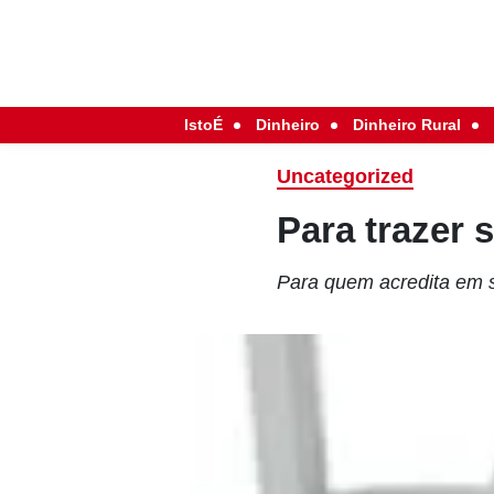
IstoÉ
Dinheiro
Dinheiro Rural
Uncategorized
Para trazer 
Para quem acredita em 