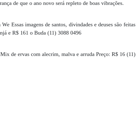
erança de que o ano novo será repleto de boas vibrações.
We Essas imagens de santos, divindades e deuses são feita
anjá e R$ 161 o Buda (11) 3088 0496
S
 Mix de ervas com alecrim, malva e arruda Preço: R$ 16 (11