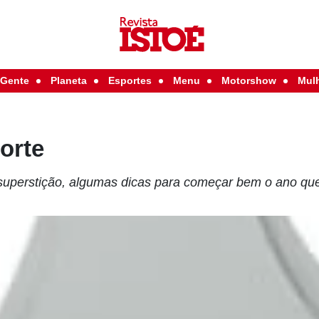
Gente
Planeta
Esportes
Menu
Motorshow
Mul
sorte
superstição, algumas dicas para começar bem o ano qu