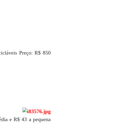
cicláveis Preço: R$ 850
édia e R$ 43 a pequena