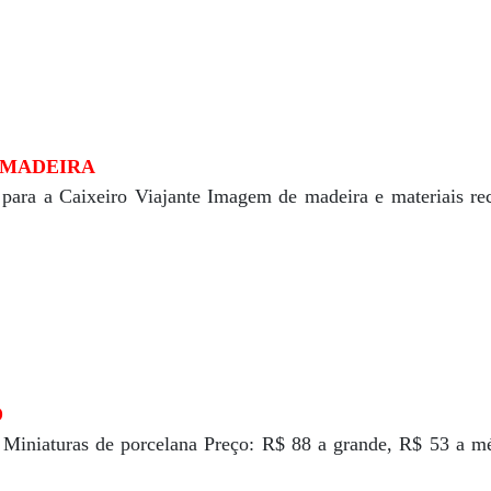
 MADEIRA
para a Caixeiro Viajante Imagem de madeira e materiais re
D
 Miniaturas de porcelana Preço: R$ 88 a grande, R$ 53 a m