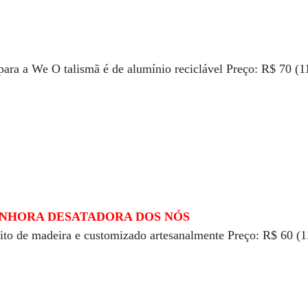
ara a We O talismã é de alumínio reciclável Preço: R$ 70 (
ENHORA DESATADORA DOS NÓS
eito de madeira e customizado artesanalmente Preço: R$ 60 (