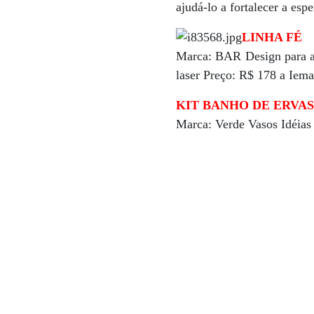
ajudá-lo a fortalecer a esp
LINHA FÉ
Marca: BAR Design para a 
laser Preço: R$ 178 a Iem
KIT BANHO DE ERVA
Marca: Verde Vasos Idéias