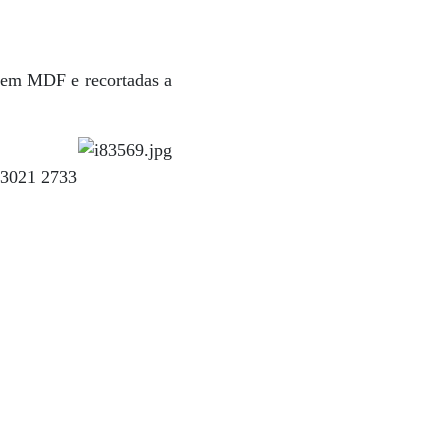
s em MDF e recortadas a
) 3021 2733