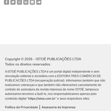
Copyright © 2026 - ISTOÉ PUBLICAÇÕES LTDA
Todos os direitos reservados.
A ISTOÉ PUBLICAÇÕES LTDA é um portal digital independente e sem
vinculação editorial e societária com a EDITORA TRES COMÉRCIO DE
PUBLICACÕES LTDA (recuperação judicial). Informamos também que não
realizamos cobranças e que também não oferecemos cancelamento do
contrato de assinatura da revista impressa de nome ISTOÉ, tampouco
autorizamos terceiros a fazê-lo, nos responsabilizamos apenas pelo
https://istoe.com.br
conteúdo digital “
” e seus respectivos sites.
|
Política de Privacidade
Assessoria de Imprensa: