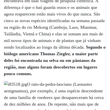
encontrava em suas viagens de pesquisa científica. A
diferença é que o baú guarda ossos e os animais que
agora reaparecem estão mais vivos do que nunca. São
cinco as novas espécies identificadas na semana passada
na região do rio Mekong (Camboja, Laos, Mianmar,
Tailândia, Vietnã e China) e elas se somam aos mais de
mil novos tipos de animais e de plantas que já vinham
sendo localizados ao longo da última década.
Segundo o
biólogo americano Thomas Ziegler, a maior parte
deles foi encontrada na selva ou em pântanos da
região, mas alguns foram descobertos em lugares
pouco comuns.
O rato-da-pedra-laociano (Laonastes
aenigmamus), por exemplo, é uma espécie descendente
de uma família de roedores que desapareceram há cerca
de dez milhões de anos. De repente, não mais que de