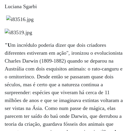
Luciana Sgarbi
"U
m incrédulo poderia dizer que dois criadores
diferentes estiveram em ação", ironizou o evolucionista
Charles Darwin (1809-1882) quando se deparou na
Austrália com dois esquisitos animais: o rato-canguru e
o ornitorrinco. Desde então se passaram quase dois
séculos, mas é certo que a natureza continua a
surpreender: espécies que viveram há cerca de 11
milhões de anos e que se imaginava extintas voltaram a
ser vistas na Ásia. Como num passe de mágica, elas
parecem ter saído do baú onde Darwin, que derrubou a
teoria da criação, guardava fósseis dos animais que