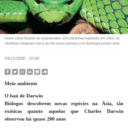
Assim como Darwin se surpreendeu com estranhas espécies em 1860, os
cientistas relataram cerca de mil novos animais com fisiología jamais vista
24/12/2008 - 10:00
Meio ambiente
O baú de Darwin
Biólogos descobrem novas espécies na Ásia, tão
exóticas quanto aquelas que Charles Darwin
observou há quase 200 anos