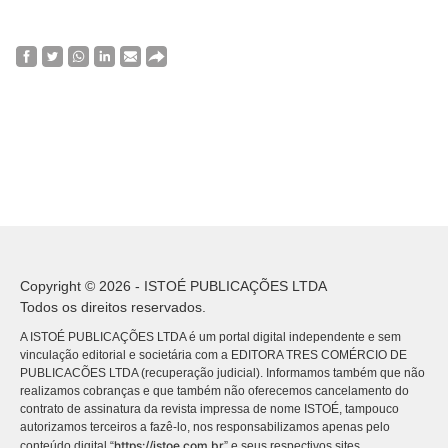
Copyright © 2026 - ISTOÉ PUBLICAÇÕES LTDA
Todos os direitos reservados.
A ISTOÉ PUBLICAÇÕES LTDA é um portal digital independente e sem
vinculação editorial e societária com a EDITORA TRES COMÉRCIO DE
PUBLICACÕES LTDA (recuperação judicial). Informamos também que não
realizamos cobranças e que também não oferecemos cancelamento do
contrato de assinatura da revista impressa de nome ISTOÉ, tampouco
autorizamos terceiros a fazê-lo, nos responsabilizamos apenas pelo
https://istoe.com.br
conteúdo digital “
” e seus respectivos sites.