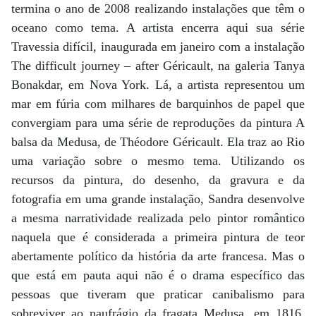
termina o ano de 2008 realizando instalações que têm o
oceano como tema. A artista encerra aqui sua série
Travessia difícil, inaugurada em janeiro com a instalação
The difficult journey – after Géricault, na galeria Tanya
Bonakdar, em Nova York. Lá, a artista representou um
mar em fúria com milhares de barquinhos de papel que
convergiam para uma série de reproduções da pintura A
balsa da Medusa, de Théodore Géricault. Ela traz ao Rio
uma variação sobre o mesmo tema. Utilizando os
recursos da pintura, do desenho, da gravura e da
fotografia em uma grande instalação, Sandra desenvolve
a mesma narratividade realizada pelo pintor romântico
naquela que é considerada a primeira pintura de teor
abertamente político da história da arte francesa. Mas o
que está em pauta aqui não é o drama específico das
pessoas que tiveram que praticar canibalismo para
sobreviver ao naufrágio da fragata Medusa, em 1816,