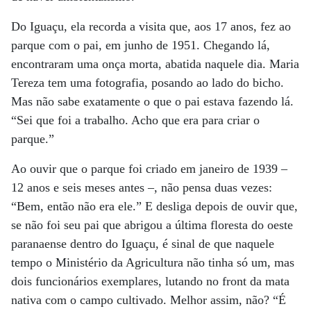
Do Iguaçu, ela recorda a visita que, aos 17 anos, fez ao
parque com o pai, em junho de 1951. Chegando lá,
encontraram uma onça morta, abatida naquele dia. Maria
Tereza tem uma fotografia, posando ao lado do bicho.
Mas não sabe exatamente o que o pai estava fazendo lá.
“Sei que foi a trabalho. Acho que era para criar o
parque.”
Ao ouvir que o parque foi criado em janeiro de 1939 –
12 anos e seis meses antes –, não pensa duas vezes:
“Bem, então não era ele.” E desliga depois de ouvir que,
se não foi seu pai que abrigou a última floresta do oeste
paranaense dentro do Iguaçu, é sinal de que naquele
tempo o Ministério da Agricultura não tinha só um, mas
dois funcionários exemplares, lutando no front da mata
nativa com o campo cultivado. Melhor assim, não? “É