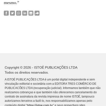
mesmo.”
Copyright © 2026 - ISTOÉ PUBLICAÇÕES LTDA
Todos os direitos reservados.
A ISTOÉ PUBLICAÇÕES LTDA é um portal digital independente e sem
vinculação editorial e societária com a EDITORA TRES COMÉRCIO DE
PUBLICACÕES LTDA (recuperação judicial). Informamos também que não
realizamos cobranças e que também não oferecemos cancelamento do
contrato de assinatura da revista impressa de nome ISTOÉ, tampouco
autorizamos terceiros a fazê-lo, nos responsabilizamos apenas pelo
https://istoe.com.br
conteúdo digital “
” e seus respectivos sites.