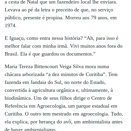
a cesta de Natal que um fazendeiro local lhe enviara.
Levava ao pé da letra o preceito de que, no serviço
público, presente é propina. Morreu aos 79 anos, em
1974.
E Iguaçu, como entra nessa história? “Ah, para isso é
melhor falar com minha irmã. Vivi muitos anos fora do
Brasil. Ela é que guardou os documentos.”
Maria Tereza Bittencourt Veiga Silva mora numa
chácara arborizada “a dez minutos de Curitiba”. Tem
fazenda em Jandaia do Sul, no norte do Estado,
convertida à agricultura orgânica e, ultimamente, à
biodinâmica. Um de seus filhos dirige o Centro de
Referência em Agroecologia, um parque estadual em
Curitiba. O outro tem mestrado em agroecologia. Tudo,
ela explica, por herança do avô, um ambientalista antes
de haver ambientalismo.