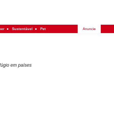
her
Sustentável
Pet
Anuncie
fúgio em países