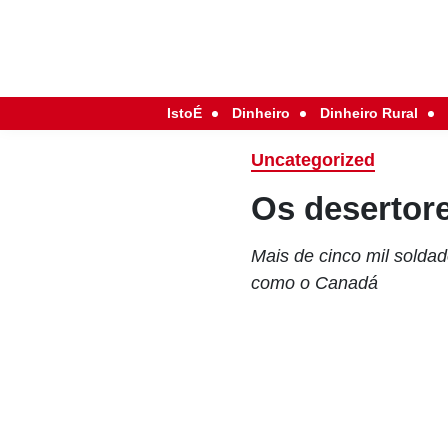
IstoÉ
Dinheiro
Dinheiro Rural
Uncategorized
Os desertor
Mais de cinco mil solda
como o Canadá