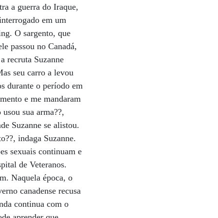
tra a guerra do Iraque,
 interrogado em um
ing. O sargento, que
 ele passou no Canadá,
 a recruta Suzanne
Mas seu carro a levou
os durante o período em
ecimento e me mandaram
ão usou sua arma??,
de Suzanne se alistou.
to??, indaga Suzanne.
ões sexuais continuam e
pital de Veteranos.
am. Naquela época, o
overno canadense recusa
inda continua com o
ode aprender que