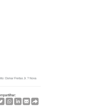
to: Osmar Freitas Jr. ? Nova
mpartilhar: