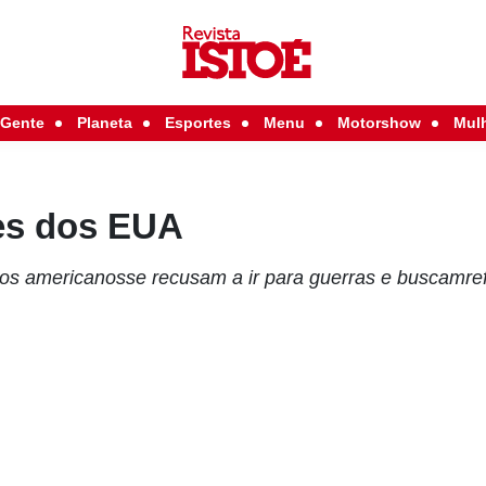
Gente
Planeta
Esportes
Menu
Motorshow
Mul
es dos EUA
dos americanosse recusam a ir para guerras e buscamre