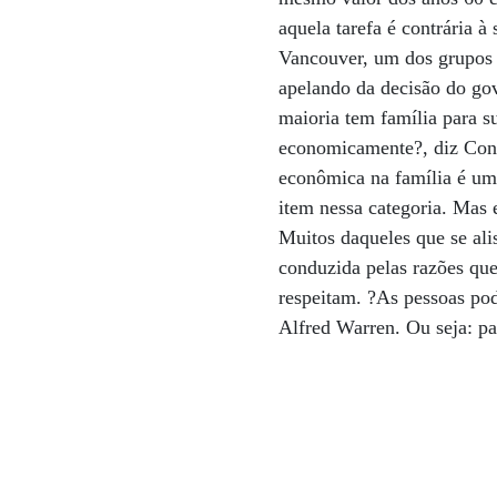
aquela tarefa é contrária 
Vancouver, um dos grupos 
apelando da decisão do gov
maioria tem família para s
economicamente?, diz Cond
econômica na família é um
item nessa categoria. Mas
Muitos daqueles que se ali
conduzida pelas razões que
respeitam. ?As pessoas po
Alfred Warren. Ou seja: pa