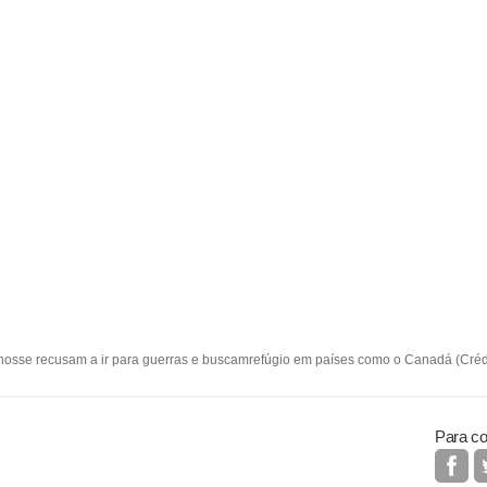
nosse recusam a ir para guerras e buscamrefúgio em países como o Canadá (Crédi
Para co