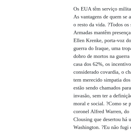
Os EUA têm serviço militar
As vantagens de quem se al
o resto da vida. ?Todos os
Armadas mantêm presença op
Ellen Krenke, porta-voz do
guerra do Iraque, uma trop
dobro de mortos na guerra 
casa dos 62%, os incentiv
considerado covardia, o c
tem merecido simpatia dos 
estão sendo chamados para
invasão, sem ter a definiçã
moral e social. ?Como se p
coronel Alfred Warren, do
Clousing que desertou há u
Washington. ?Eu não fugi 