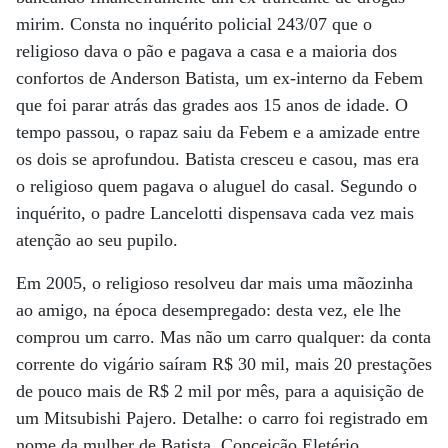
mirim. Consta no inquérito policial 243/07 que o
religioso dava o pão e pagava a casa e a maioria dos
confortos de Anderson Batista, um ex-interno da Febem
que foi parar atrás das grades aos 15 anos de idade. O
tempo passou, o rapaz saiu da Febem e a amizade entre
os dois se aprofundou. Batista cresceu e casou, mas era
o religioso quem pagava o aluguel do casal. Segundo o
inquérito, o padre Lancelotti dispensava cada vez mais
atenção ao seu pupilo.
Em 2005, o religioso resolveu dar mais uma mãozinha
ao amigo, na época desempregado: desta vez, ele lhe
comprou um carro. Mas não um carro qualquer: da conta
corrente do vigário saíram R$ 30 mil, mais 20 prestações
de pouco mais de R$ 2 mil por mês, para a aquisição de
um Mitsubishi Pajero. Detalhe: o carro foi registrado em
nome da mulher de Batista, Conceição Eletério.