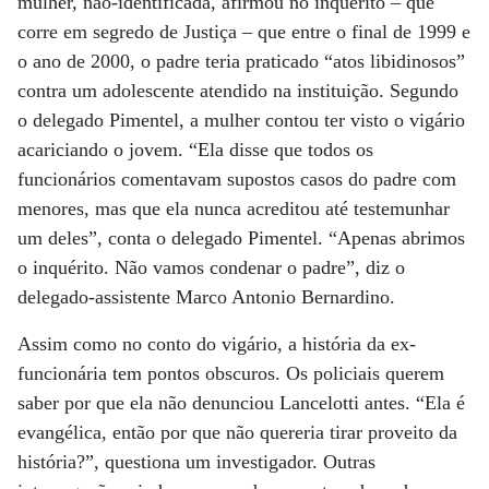
mulher, não-identificada, afirmou no inquérito – que
corre em segredo de Justiça – que entre o final de 1999 e
o ano de 2000, o padre teria praticado “atos libidinosos”
contra um adolescente atendido na instituição. Segundo
o delegado Pimentel, a mulher contou ter visto o vigário
acariciando o jovem. “Ela disse que todos os
funcionários comentavam supostos casos do padre com
menores, mas que ela nunca acreditou até testemunhar
um deles”, conta o delegado Pimentel. “Apenas abrimos
o inquérito. Não vamos condenar o padre”, diz o
delegado-assistente Marco Antonio Bernardino.
Assim como no conto do vigário, a história da ex-
funcionária tem pontos obscuros. Os policiais querem
saber por que ela não denunciou Lancelotti antes. “Ela é
evangélica, então por que não quereria tirar proveito da
história?”, questiona um investigador. Outras