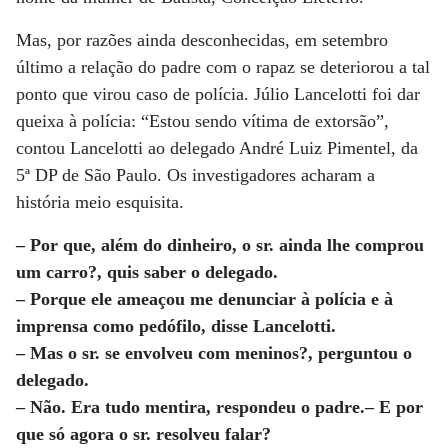
Mas, por razões ainda desconhecidas, em setembro
último a relação do padre com o rapaz se deteriorou a tal
ponto que virou caso de polícia. Júlio Lancelotti foi dar
queixa à polícia: “Estou sendo vítima de extorsão”,
contou Lancelotti ao delegado André Luiz Pimentel, da
5ª DP de São Paulo. Os investigadores acharam a
história meio esquisita.
– Por que, além do dinheiro, o sr. ainda lhe comprou
um carro?, quis saber o delegado.
– Porque ele ameaçou me denunciar à polícia e à
imprensa como pedófilo, disse Lancelotti.
– Mas o sr. se envolveu com meninos?, perguntou o
delegado.
– Não. Era tudo mentira, respondeu o padre.– E por
que só agora o sr. resolveu falar?