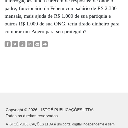
interrogações ainda carecem de respostas: de onde o
padre, funcionário da Febem com salário de R$ 2.330
mensais, mais ajuda de R$ 1.000 de sua paróquia e
outros R$ 1.000 de sua ONG, teria tirado dinheiro para
comprar um Pajero para seu protegido?
Copyright © 2026 - ISTOÉ PUBLICAÇÕES LTDA
Todos os direitos reservados.
A ISTOÉ PUBLICAÇÕES LTDA é um portal digital independente e sem