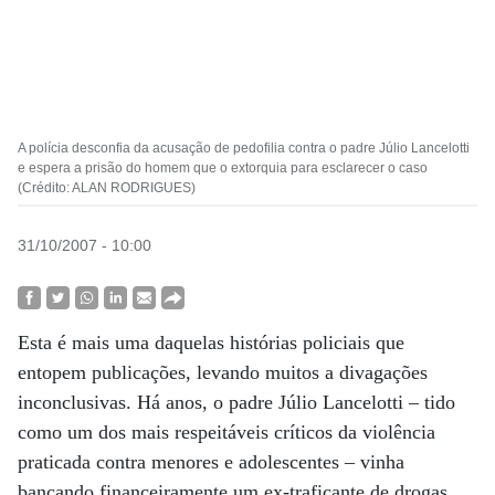
A polícia desconfia da acusação de pedofilia contra o padre Júlio Lancelotti
e espera a prisão do homem que o extorquia para esclarecer o caso
(Crédito: ALAN RODRIGUES)
31/10/2007 - 10:00
Esta é mais uma daquelas histórias policiais que
entopem publicações, levando muitos a divagações
inconclusivas. Há anos, o padre Júlio Lancelotti – tido
como um dos mais respeitáveis críticos da violência
praticada contra menores e adolescentes – vinha
bancando financeiramente um ex-traficante de drogas