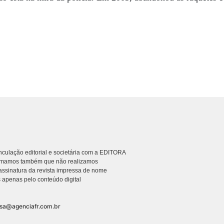
culação editorial e societária com a EDITORA
rmamos também que não realizamos
ssinatura da revista impressa de nome
 apenas pelo conteúdo digital
nsa@agenciafr.com.br