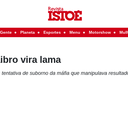
Gente
Planeta
Esportes
Menu
Motorshow
Mul
bro vira lama
e tentativa de suborno da máfia que manipulava resultad