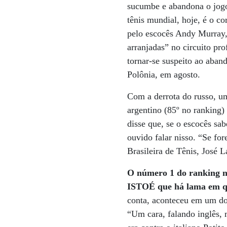
sucumbe e abandona o jog
tênis mundial, hoje, é o c
pelo escocês Andy Murray, 
arranjadas” no circuito pr
tornar-se suspeito ao aban
Polônia, em agosto.
Com a derrota do russo, um
argentino (85º no ranking)
disse que, se o escocês sab
ouvido falar nisso. “Se fo
Brasileira de Tênis, José 
O número 1 do ranking nac
ISTOÉ que há lama em qu
conta, aconteceu em um do
“Um cara, falando inglês, 