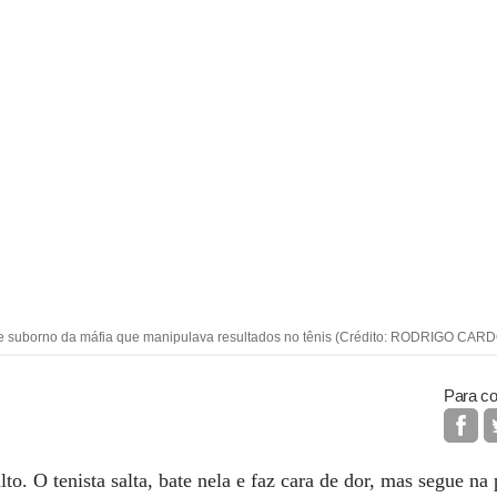
a de suborno da máfia que manipulava resultados no tênis (Crédito: RODRIGO CA
Para co
lto. O tenista salta, bate nela e faz cara de dor, mas segue na