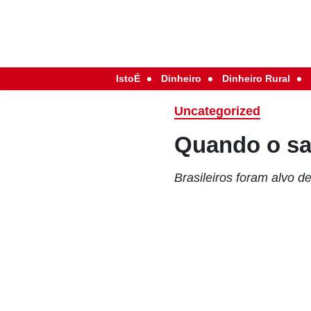
IstoÉ
Dinheiro
Dinheiro Rural
Uncategorized
Quando o sai
Brasileiros foram alvo d