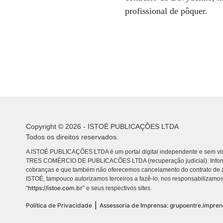
profissional de pôquer.
Copyright © 2026 - ISTOÉ PUBLICAÇÕES LTDA
Todos os direitos reservados.
A ISTOÉ PUBLICAÇÕES LTDA é um portal digital independente e sem vin
TRES COMÉRCIO DE PUBLICACÕES LTDA (recuperação judicial). Info
cobranças e que também não oferecemos cancelamento do contrato de a
ISTOÉ, tampouco autorizamos terceiros a fazê-lo, nos responsabilizamos
https://istoe.com.br
“
” e seus respectivos sites.
|
Política de Privacidade
Assessoria de Imprensa: grupoentre.impre