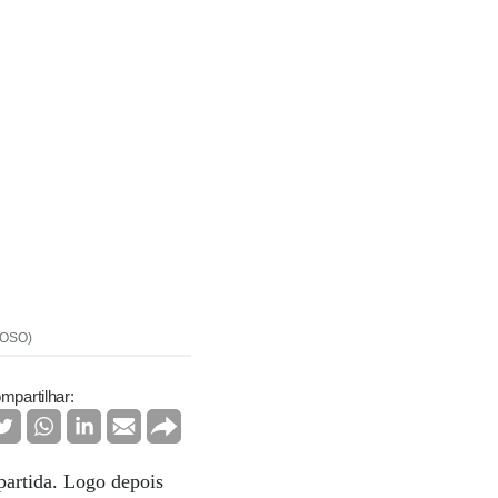
RDOSO)
mpartilhar:
 partida. Logo depois