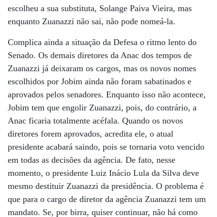
escolheu a sua substituta, Solange Paiva Vieira, mas
enquanto Zuanazzi não sai, não pode nomeá-la.
Complica ainda a situação da Defesa o ritmo lento do
Senado. Os demais diretores da Anac dos tempos de
Zuanazzi já deixaram os cargos, mas os novos nomes
escolhidos por Jobim ainda não foram sabatinados e
aprovados pelos senadores. Enquanto isso não acontece,
Jobim tem que engolir Zuanazzi, pois, do contrário, a
Anac ficaria totalmente acéfala. Quando os novos
diretores forem aprovados, acredita ele, o atual
presidente acabará saindo, pois se tornaria voto vencido
em todas as decisões da agência. De fato, nesse
momento, o presidente Luiz Inácio Lula da Silva deve
mesmo destituir Zuanazzi da presidência. O problema é
que para o cargo de diretor da agência Zuanazzi tem um
mandato. Se, por birra, quiser continuar, não há como