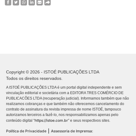
Copyright © 2026 - ISTOÉ PUBLICAÇÕES LTDA
Todos os direitos reservados.
A ISTOÉ PUBLICAÇÕES LTDA é um portal digital independente e sem
vinculação editorial e societária com a EDITORA TRES COMÉRCIO DE
PUBLICACÕES LTDA (recuperação judicial). Informamos também que não
realizamos cobranças e que também não oferecemos cancelamento do
contrato de assinatura da revista impressa de nome ISTOÉ, tampouco
autorizamos terceiros a fazê-lo, nos responsabilizamos apenas pelo
https://istoe.com.br
conteúdo digital “
” e seus respectivos sites.
|
Política de Privacidade
Assessoria de Imprensa: