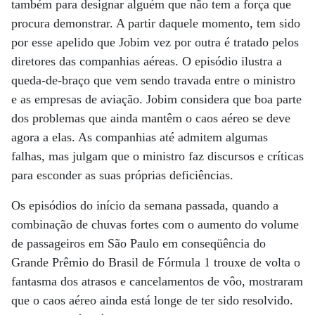
também para designar alguém que não tem a força que
procura demonstrar. A partir daquele momento, tem sido
por esse apelido que Jobim vez por outra é tratado pelos
diretores das companhias aéreas. O episódio ilustra a
queda-de-braço que vem sendo travada entre o ministro
e as empresas de aviação. Jobim considera que boa parte
dos problemas que ainda mantêm o caos aéreo se deve
agora a elas. As companhias até admitem algumas
falhas, mas julgam que o ministro faz discursos e críticas
para esconder as suas próprias deficiências.
Os episódios do início da semana passada, quando a
combinação de chuvas fortes com o aumento do volume
de passageiros em São Paulo em conseqüência do
Grande Prêmio do Brasil de Fórmula 1 trouxe de volta o
fantasma dos atrasos e cancelamentos de vôo, mostraram
que o caos aéreo ainda está longe de ter sido resolvido.