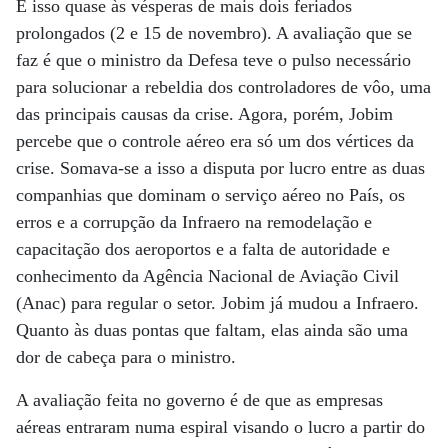
E isso quase às vésperas de mais dois feriados
prolongados (2 e 15 de novembro). A avaliação que se
faz é que o ministro da Defesa teve o pulso necessário
para solucionar a rebeldia dos controladores de vôo, uma
das principais causas da crise. Agora, porém, Jobim
percebe que o controle aéreo era só um dos vértices da
crise. Somava-se a isso a disputa por lucro entre as duas
companhias que dominam o serviço aéreo no País, os
erros e a corrupção da Infraero na remodelação e
capacitação dos aeroportos e a falta de autoridade e
conhecimento da Agência Nacional de Aviação Civil
(Anac) para regular o setor. Jobim já mudou a Infraero.
Quanto às duas pontas que faltam, elas ainda são uma
dor de cabeça para o ministro.
A avaliação feita no governo é de que as empresas
aéreas entraram numa espiral visando o lucro a partir do