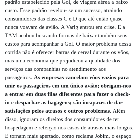
padrão estabelecido pela Gol, de viagem aérea a baixo
custo. Esse padrão revelou- se um sucesso, atraindo
consumidores das classes C e D que até então quase
nunca voavam de avião. A Varig entrou em crise. E a
TAM acabou buscando formas de baixar também seus
custos para acompanhar a Gol. O maior problema dessa
corrida não é oferecer barras de cereal durante os vôos,
mas uma economia que prejudicou a qualidade dos
serviços das companhias no atendimento aos
passageiros.
As empresas cancelam vôos vazios para
unir os passageiros em um único avião; obrigam-nos
a entrar em duas filas diferentes para fazer o check-
in e despachar as bagagens; são incapazes de dar
satisfações pelos atrasos e outros problemas.
Além
disso, ignoram os direitos dos consumidores de ter
hospedagem e refeição nos casos de atrasos mais longos.
E tornam mais apertado, como reclama Jobim, o espaço