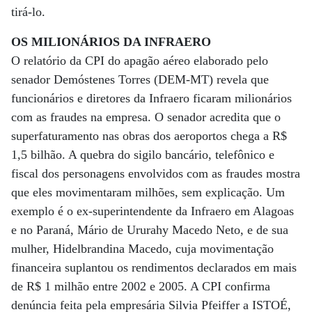
tirá-lo.
OS MILIONÁRIOS DA INFRAERO
O relatório da CPI do apagão aéreo elaborado pelo
senador Demóstenes Torres (DEM-MT) revela que
funcionários e diretores da Infraero ficaram milionários
com as fraudes na empresa. O senador acredita que o
superfaturamento nas obras dos aeroportos chega a R$
1,5 bilhão. A quebra do sigilo bancário, telefônico e
fiscal dos personagens envolvidos com as fraudes mostra
que eles movimentaram milhões, sem explicação. Um
exemplo é o ex-superintendente da Infraero em Alagoas
e no Paraná, Mário de Ururahy Macedo Neto, e de sua
mulher, Hidelbrandina Macedo, cuja movimentação
financeira suplantou os rendimentos declarados em mais
de R$ 1 milhão entre 2002 e 2005. A CPI confirma
denúncia feita pela empresária Silvia Pfeiffer a ISTOÉ,