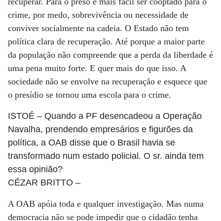
recuperar. Para o preso é mais fácil ser cooptado para o
crime, por medo, sobrevivência ou necessidade de
conviver socialmente na cadeia. O Estado não tem
política clara de recuperação. Até porque a maior parte
da população não compreende que a perda da liberdade é
uma pena muito forte. E quer mais do que isso. A
sociedade não se envolve na recuperação e esquece que
o presídio se tornou uma escola para o crime.
ISTOÉ
– Quando a PF desencadeou a Operação
Navalha, prendendo empresários e figurões da
política, a OAB disse que o Brasil havia se
transformado num estado policial. O sr. ainda tem
essa opinião?
CÉZAR BRITTO
–
A OAB apóia toda e qualquer investigação. Mas numa
democracia não se pode impedir que o cidadão tenha