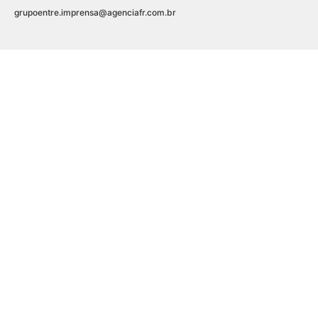
grupoentre.imprensa@agenciafr.com.br