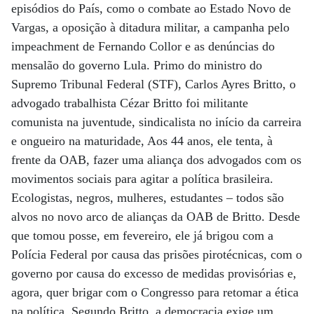
episódios do País, como o combate ao Estado Novo de
Vargas, a oposição à ditadura militar, a campanha pelo
impeachment de Fernando Collor e as denúncias do
mensalão do governo Lula. Primo do ministro do
Supremo Tribunal Federal (STF), Carlos Ayres Britto, o
advogado trabalhista Cézar Britto foi militante
comunista na juventude, sindicalista no início da carreira
e ongueiro na maturidade, Aos 44 anos, ele tenta, à
frente da OAB, fazer uma aliança dos advogados com os
movimentos sociais para agitar a política brasileira.
Ecologistas, negros, mulheres, estudantes – todos são
alvos no novo arco de alianças da OAB de Britto. Desde
que tomou posse, em fevereiro, ele já brigou com a
Polícia Federal por causa das prisões pirotécnicas, com o
governo por causa do excesso de medidas provisórias e,
agora, quer brigar com o Congresso para retomar a ética
na política. Segundo Britto, a democracia exige um