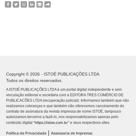
Copyright © 2026 - ISTOÉ PUBLICAÇÕES LTDA
Todos os direitos reservados.
A ISTOÉ PUBLICAÇÕES LTDA é um portal digital independente e sem
vinculação editorial e societária com a EDITORA TRES COMÉRCIO DE
PUBLICACÕES LTDA (recuperação judicial). Informamos também que não
realizamos cobranças e que também não oferecemos cancelamento do
contrato de assinatura da revista impressa de nome ISTOÉ, tampouco
autorizamos terceiros a fazê-lo, nos responsabilizamos apenas pelo
https://istoe.com.br
conteúdo digital “
” e seus respectivos sites.
|
Política de Privacidade
Assessoria de Imprensa: