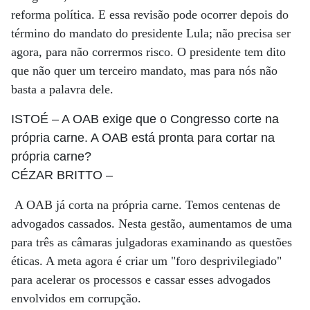
reforma política. E essa revisão pode ocorrer depois do
término do mandato do presidente Lula; não precisa ser
agora, para não corrermos risco. O presidente tem dito
que não quer um terceiro mandato, mas para nós não
basta a palavra dele.
ISTOÉ
– A OAB exige que o Congresso corte na
própria carne. A OAB está pronta para cortar na
própria carne?
CÉZAR BRITTO
–
A OAB já corta na própria carne. Temos centenas de
advogados cassados. Nesta gestão, aumentamos de uma
para três as câmaras julgadoras examinando as questões
éticas. A meta agora é criar um "foro desprivilegiado"
para acelerar os processos e cassar esses advogados
envolvidos em corrupção.