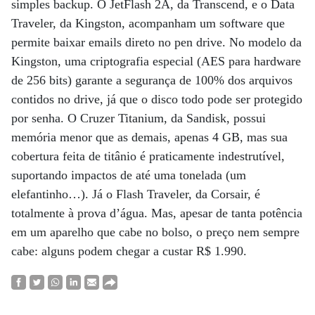
simples backup. O JetFlash 2A, da Transcend, e o Data
Traveler, da Kingston, acompanham um software que
permite baixar emails direto no pen drive. No modelo da
Kingston, uma criptografia especial (AES para hardware
de 256 bits) garante a segurança de 100% dos arquivos
contidos no drive, já que o disco todo pode ser protegido
por senha. O Cruzer Titanium, da Sandisk, possui
memória menor que as demais, apenas 4 GB, mas sua
cobertura feita de titânio é praticamente indestrutível,
suportando impactos de até uma tonelada (um
elefantinho…). Já o Flash Traveler, da Corsair, é
totalmente à prova d’água. Mas, apesar de tanta potência
em um aparelho que cabe no bolso, o preço nem sempre
cabe: alguns podem chegar a custar R$ 1.990.