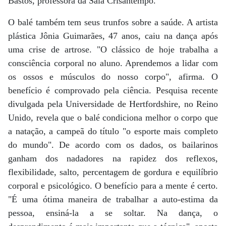
Bastos, professora da Sala Crisantempo.
O balé também tem seus trunfos sobre a saúde. A artista
plástica Jônia Guimarães, 47 anos, caiu na dança após
uma crise de artrose. "O clássico de hoje trabalha a
consciência corporal no aluno. Aprendemos a lidar com
os ossos e músculos do nosso corpo", afirma. O
benefício é comprovado pela ciência. Pesquisa recente
divulgada pela Universidade de Hertfordshire, no Reino
Unido, revela que o balé condiciona melhor o corpo que
a natação, a campeã do título "o esporte mais completo
do mundo". De acordo com os dados, os bailarinos
ganham dos nadadores na rapidez dos reflexos,
flexibilidade, salto, percentagem de gordura e equilíbrio
corporal e psicológico. O benefício para a mente é certo.
"É uma ótima maneira de trabalhar a auto-estima da
pessoa, ensiná-la a se soltar. Na dança, o