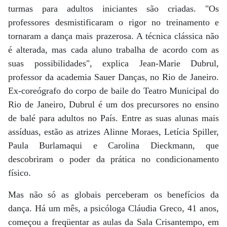
turmas para adultos iniciantes são criadas. "Os
professores desmistificaram o rigor no treinamento e
tornaram a dança mais prazerosa. A técnica clássica não
é alterada, mas cada aluno trabalha de acordo com as
suas possibilidades", explica Jean-Marie Dubrul,
professor da academia Sauer Danças, no Rio de Janeiro.
Ex-coreógrafo do corpo de baile do Teatro Municipal do
Rio de Janeiro, Dubrul é um dos precursores no ensino
de balé para adultos no País. Entre as suas alunas mais
assíduas, estão as atrizes Alinne Moraes, Letícia Spiller,
Paula Burlamaqui e Carolina Dieckmann, que
descobriram o poder da prática no condicionamento
físico.
Mas não só as globais perceberam os benefícios da
dança. Há um mês, a psicóloga Cláudia Greco, 41 anos,
começou a freqüentar as aulas da Sala Crisantempo, em