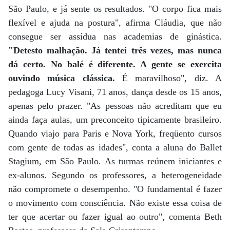
São Paulo, e já sente os resultados. "O corpo fica mais
flexível e ajuda na postura", afirma Cláudia, que não
consegue ser assídua nas academias de ginástica.
"Detesto malhação. Já tentei três vezes, mas nunca
dá certo. No balé é diferente. A gente se exercita
ouvindo música clássica.
É maravilhoso", diz. A
pedagoga Lucy Visani, 71 anos, dança desde os 15 anos,
apenas pelo prazer. "As pessoas não acreditam que eu
ainda faça aulas, um preconceito tipicamente brasileiro.
Quando viajo para Paris e Nova York, freqüento cursos
com gente de todas as idades", conta a aluna do Ballet
Stagium, em São Paulo. As turmas reúnem iniciantes e
ex-alunos. Segundo os professores, a heterogeneidade
não compromete o desempenho. "O fundamental é fazer
o movimento com consciência. Não existe essa coisa de
ter que acertar ou fazer igual ao outro", comenta Beth