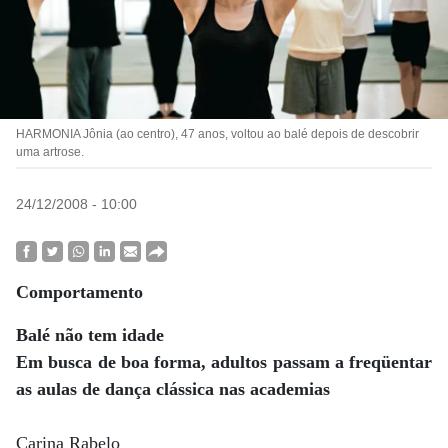
HARMONIA Jônia (ao centro), 47 anos, voltou ao balé depois de descobrir
uma artrose.
24/12/2008 - 10:00
Comportamento
Balé não tem idade
Em busca de boa forma, adultos passam a freqüentar
as aulas de dança clássica nas academias
Carina Rabelo