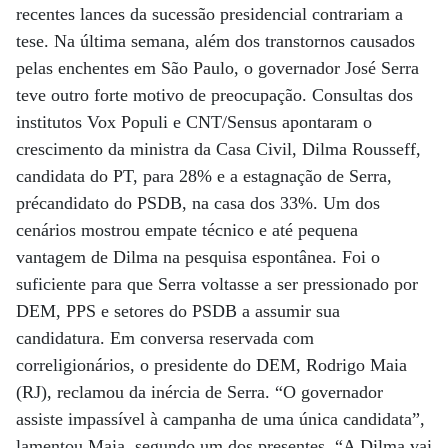
recentes lances da sucessão presidencial contrariam a
tese. Na última semana, além dos transtornos causados
pelas enchentes em São Paulo, o governador José Serra
teve outro forte motivo de preocupação. Consultas dos
institutos Vox Populi e CNT/Sensus apontaram o
crescimento da ministra da Casa Civil, Dilma Rousseff,
candidata do PT, para 28% e a estagnação de Serra,
précandidato do PSDB, na casa dos 33%. Um dos
cenários mostrou empate técnico e até pequena
vantagem de Dilma na pesquisa espontânea. Foi o
suficiente para que Serra voltasse a ser pressionado por
DEM, PPS e setores do PSDB a assumir sua
candidatura. Em conversa reservada com
correligionários, o presidente do DEM, Rodrigo Maia
(RJ), reclamou da inércia de Serra. “O governador
assiste impassível à campanha de uma única candidata”,
lamentou Maia, segundo um dos presentes. “A Dilma vai