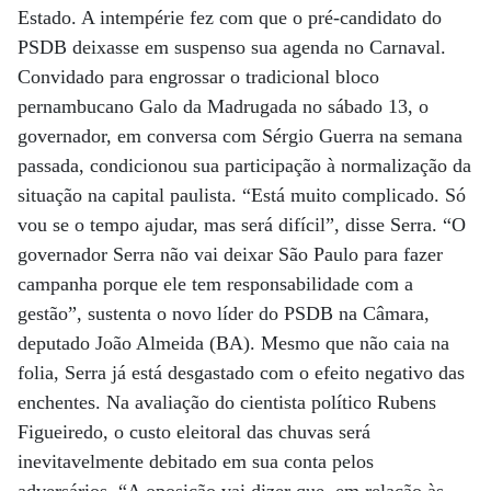
Estado. A intempérie fez com que o pré-candidato do
PSDB deixasse em suspenso sua agenda no Carnaval.
Convidado para engrossar o tradicional bloco
pernambucano Galo da Madrugada no sábado 13, o
governador, em conversa com Sérgio Guerra na semana
passada, condicionou sua participação à normalização da
situação na capital paulista. “Está muito complicado. Só
vou se o tempo ajudar, mas será difícil”, disse Serra. “O
governador Serra não vai deixar São Paulo para fazer
campanha porque ele tem responsabilidade com a
gestão”, sustenta o novo líder do PSDB na Câmara,
deputado João Almeida (BA). Mesmo que não caia na
folia, Serra já está desgastado com o efeito negativo das
enchentes. Na avaliação do cientista político Rubens
Figueiredo, o custo eleitoral das chuvas será
inevitavelmente debitado em sua conta pelos
adversários. “A oposição vai dizer que, em relação às