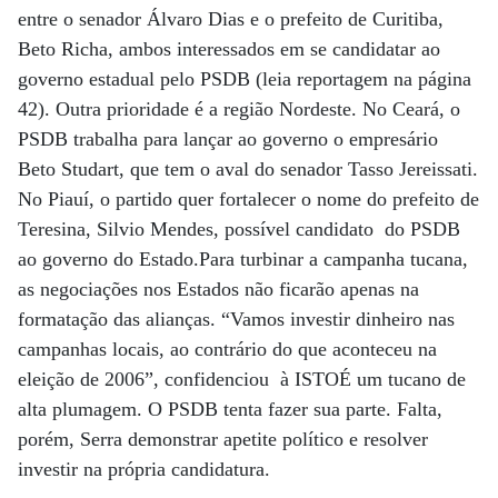
entre o senador Álvaro Dias e o prefeito de Curitiba,
Beto Richa, ambos interessados em se candidatar ao
governo estadual pelo PSDB (leia reportagem na página
42). Outra prioridade é a região Nordeste. No Ceará, o
PSDB trabalha para lançar ao governo o empresário
Beto Studart, que tem o aval do senador Tasso Jereissati.
No Piauí, o partido quer fortalecer o nome do prefeito de
Teresina, Silvio Mendes, possível candidato do PSDB
ao governo do Estado.Para turbinar a campanha tucana,
as negociações nos Estados não ficarão apenas na
formatação das alianças. “Vamos investir dinheiro nas
campanhas locais, ao contrário do que aconteceu na
eleição de 2006”, confidenciou à ISTOÉ um tucano de
alta plumagem. O PSDB tenta fazer sua parte. Falta,
porém, Serra demonstrar apetite político e resolver
investir na própria candidatura.