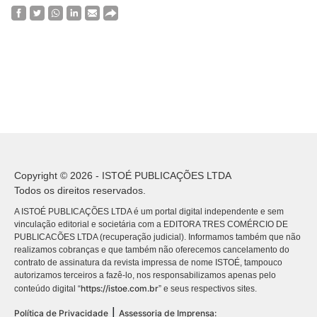
Copyright © 2026 - ISTOÉ PUBLICAÇÕES LTDA
Todos os direitos reservados.
A ISTOÉ PUBLICAÇÕES LTDA é um portal digital independente e sem
vinculação editorial e societária com a EDITORA TRES COMÉRCIO DE
PUBLICACÕES LTDA (recuperação judicial). Informamos também que não
realizamos cobranças e que também não oferecemos cancelamento do
contrato de assinatura da revista impressa de nome ISTOÉ, tampouco
autorizamos terceiros a fazê-lo, nos responsabilizamos apenas pelo
https://istoe.com.br
conteúdo digital “
” e seus respectivos sites.
|
Política de Privacidade
Assessoria de Imprensa: