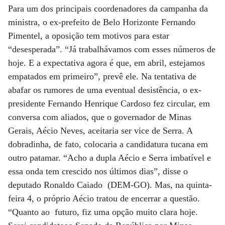
Para um dos principais coordenadores da campanha da
ministra, o ex-prefeito de Belo Horizonte Fernando
Pimentel, a oposição tem motivos para estar
“desesperada”. “Já trabalhávamos com esses números de
hoje. E a expectativa agora é que, em abril, estejamos
empatados em primeiro”, prevê ele. Na tentativa de
abafar os rumores de uma eventual desistência, o ex-
presidente Fernando Henrique Cardoso fez circular, em
conversa com aliados, que o governador de Minas
Gerais, Aécio Neves, aceitaria ser vice de Serra. A
dobradinha, de fato, colocaria a candidatura tucana em
outro patamar. “Acho a dupla Aécio e Serra imbatível e
essa onda tem crescido nos últimos dias”, disse o
deputado Ronaldo Caiado (DEM-GO). Mas, na quinta-
feira 4, o próprio Aécio tratou de encerrar a questão.
“Quanto ao futuro, fiz uma opção muito clara hoje.