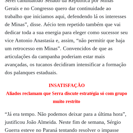
Serei candidatoao Senado da República por Minas
Gerais e no Congresso quero dar continuidade ao
trabalho que iniciamos aqui, defendendo lá os interesses
de Minas”, disse. Aécio tem repetido também que vai
dedicar toda a sua energia para eleger como sucessor seu
vice Antonio Anastasia e, assim, “não permitir que haja
um retrocesso em Minas”. Convencidos de que as
articulações da campanha poderiam estar mais
avançadas, os tucanos decidiram intensificar a formação
dos palanques estaduais.
INSATISFAÇÃO
Aliados reclamam que Serra discute estratégia só com grupo
muito restrito
“Já era tempo. Não podemos deixar para a última hora”,
justificou João Almeida. Neste fim de semana, Sérgio
Guerra esteve no Paraná tentando resolver o impasse