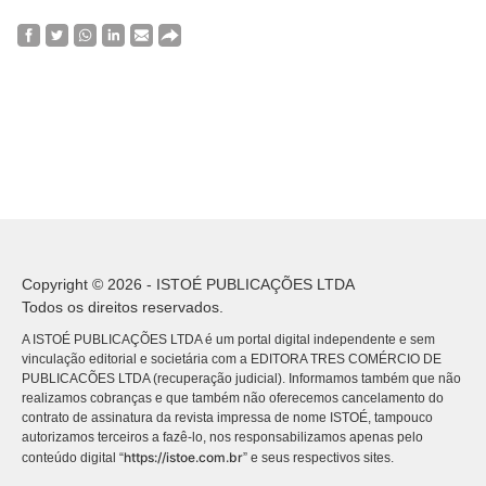
Copyright © 2026 - ISTOÉ PUBLICAÇÕES LTDA
Todos os direitos reservados.
A ISTOÉ PUBLICAÇÕES LTDA é um portal digital independente e sem
vinculação editorial e societária com a EDITORA TRES COMÉRCIO DE
PUBLICACÕES LTDA (recuperação judicial). Informamos também que não
realizamos cobranças e que também não oferecemos cancelamento do
contrato de assinatura da revista impressa de nome ISTOÉ, tampouco
autorizamos terceiros a fazê-lo, nos responsabilizamos apenas pelo
https://istoe.com.br
conteúdo digital “
” e seus respectivos sites.