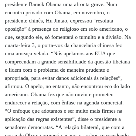
presidente Barack Obama uma afronta grave. Num
encontro privado com Obama, em novembro, o
presidente chinês, Hu Jintao, expressou “resoluta
oposição” à presença do religioso em solo americano, o
que, segundo ele, só fomentará o tumulto e a divisão. Na
quarta-feira 3, o porta-voz da chancelaria chinesa fez
uma ameaça velada. “Nós apelamos aos EUA que
compreendam a grande sensibilidade da questão tibetana
e lidem com o problema de maneira prudente e
apropriada, para evitar danos adicionais às relações”,
afirmou. O apelo, no entanto, não encontrou eco do lado
americano. Obama fez que não ouviu e prometeu
endurecer a relação, com ênfase na agenda comercial.
“O enfoque que adotamos é ser muito mais firmes na
aplicação das regras existentes”, disse o presidente a
senadores democratas. “A relação bilateral, que com a
posse de Obama prometia avançar, acabou retrocedendo