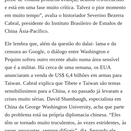
e está em uma fase muito crítica. Talvez o pior momento
em muito tempo”, avalia o historiador Severino Bezerra
Cabral, presidente do Instituto Brasileiro de Estudos de
China Ásia-Pacífico.
Ele lembra que, além da questão do dalai- lama e da
censura ao Google, o diálogo entre Washington e
Pequim sofreu outro recente abalo numa área sensível
que é a militar. Há cerca de uma semana, os EUA
anunciaram a venda de US$ 6,4 bilhões em armas para
Taiwan. Cabral explica que Tibete e Taiwan são temas
sensibilíssimos para a China, e no passado já levaram a
crises muito sérias. David Shambaugh, especialista em
China da George Washington University, acha que parte
do problema está na própria diplomacia chinesa. “Eles
têm se tornado muito truculentos, às vezes estridentes, às
vezes arrogantes, sempre difíceis”, diz. Segundo ele,