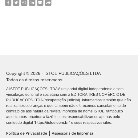
Copyright © 2026 - ISTOÉ PUBLICAÇÕES LTDA
Todos os direitos reservados.
A ISTOÉ PUBLICAÇÕES LTDA é um portal digital independente e sem
vinculação editorial e societária com a EDITORA TRES COMÉRCIO DE
PUBLICACÕES LTDA (recuperação judicial). Informamos também que não
realizamos cobranças e que também não oferecemos cancelamento do
contrato de assinatura da revista impressa de nome ISTOÉ, tampouco
autorizamos terceiros a fazê-lo, nos responsabilizamos apenas pelo
https://istoe.com.br
conteúdo digital “
” e seus respectivos sites.
|
Política de Privacidade
Assessoria de Imprensa: