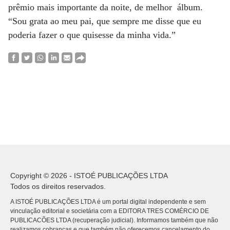
prêmio mais importante da noite, de melhor álbum.
“Sou grata ao meu pai, que sempre me disse que eu
poderia fazer o que quisesse da minha vida.”
Copyright © 2026 - ISTOÉ PUBLICAÇÕES LTDA
Todos os direitos reservados.
A ISTOÉ PUBLICAÇÕES LTDA é um portal digital independente e sem
vinculação editorial e societária com a EDITORA TRES COMÉRCIO DE
PUBLICACÕES LTDA (recuperação judicial). Informamos também que não
realizamos cobranças e que também não oferecemos cancelamento do