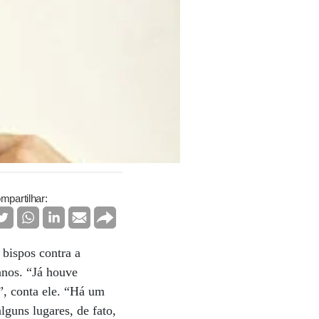
mpartilhar:
bispos contra a
anos. “Já houve
, conta ele. “Há um
lguns lugares, de fato,