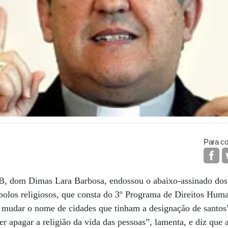
Para co
B, dom Dimas Lara Barbosa, endossou o abaixo-assinado dos 
mbolos religiosos, que consta do 3º Programa de Direitos Hum
udar o nome de cidades que tinham a designação de santos”
 apagar a religião da vida das pessoas”, lamenta, e diz que a