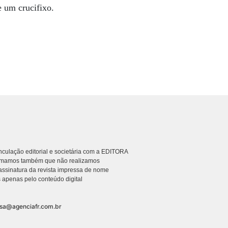
 um crucifixo.
culação editorial e societária com a EDITORA
rmamos também que não realizamos
ssinatura da revista impressa de nome
 apenas pelo conteúdo digital
nsa@agenciafr.com.br