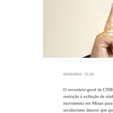
05/02/2010 - 21:00
O secretário-geral da CNB
restrição à exibição de sí
movimento em Minas para m
secularismo danoso que quer