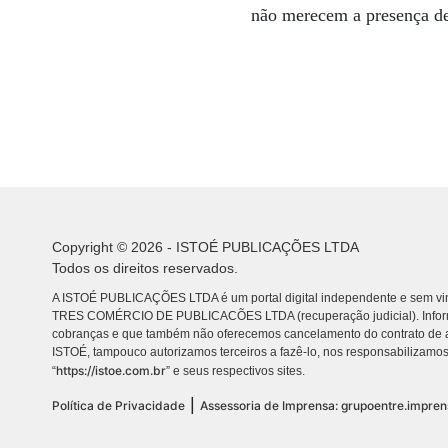
não merecem a presença de
Copyright © 2026 - ISTOÉ PUBLICAÇÕES LTDA
Todos os direitos reservados.
A ISTOÉ PUBLICAÇÕES LTDA é um portal digital independente e sem vin
TRES COMÉRCIO DE PUBLICACÕES LTDA (recuperação judicial). Info
cobranças e que também não oferecemos cancelamento do contrato de a
ISTOÉ, tampouco autorizamos terceiros a fazê-lo, nos responsabilizamos
https://istoe.com.br
“
” e seus respectivos sites.
|
Política de Privacidade
Assessoria de Imprensa: grupoentre.impre