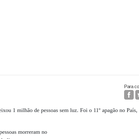
Para co
ixou 1 milhão de pessoas sem luz. Foi o 11º apagão no País,
 pessoas morreram no