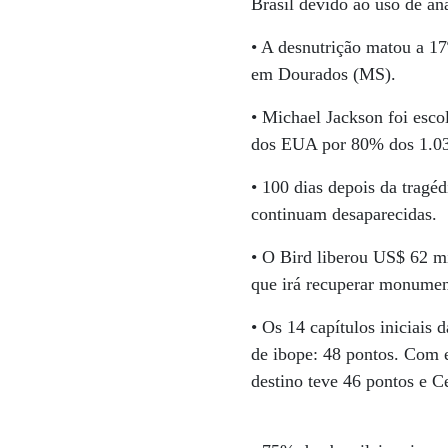
Brasil devido ao uso de an
• A desnutrição matou a 17
em Dourados (MS).
• Michael Jackson foi esc
dos EUA por 80% dos 1.030
• 100 dias depois da tragéd
continuam desaparecidas.
• O Bird liberou US$ 62 m
que irá recuperar monument
• Os 14 capítulos iniciais
de ibope: 48 pontos. Com 
destino teve 46 pontos e C