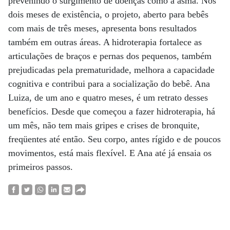
prevenindo o surgimento de doenças como a asma. Nos
dois meses de existência, o projeto, aberto para bebês
com mais de três meses, apresenta bons resultados
também em outras áreas. A hidroterapia fortalece as
articulações de braços e pernas dos pequenos, também
prejudicadas pela prematuridade, melhora a capacidade
cognitiva e contribui para a socialização do bebê. Ana
Luiza, de um ano e quatro meses, é um retrato desses
benefícios. Desde que começou a fazer hidroterapia, há
um mês, não tem mais gripes e crises de bronquite,
freqüentes até então. Seu corpo, antes rígido e de poucos
movimentos, está mais flexível. E Ana até já ensaia os
primeiros passos.