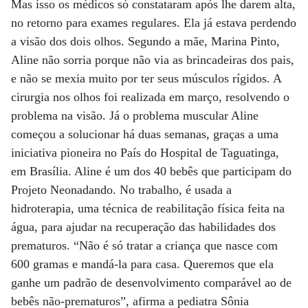
Mas isso os médicos só constataram após lhe darem alta,
no retorno para exames regulares. Ela já estava perdendo
a visão dos dois olhos. Segundo a mãe, Marina Pinto,
Aline não sorria porque não via as brincadeiras dos pais,
e não se mexia muito por ter seus músculos rígidos. A
cirurgia nos olhos foi realizada em março, resolvendo o
problema na visão. Já o problema muscular Aline
começou a solucionar há duas semanas, graças a uma
iniciativa pioneira no País do Hospital de Taguatinga,
em Brasília. Aline é um dos 40 bebês que participam do
Projeto Neonadando. No trabalho, é usada a
hidroterapia, uma técnica de reabilitação física feita na
água, para ajudar na recuperação das habilidades dos
prematuros. “Não é só tratar a criança que nasce com
600 gramas e mandá-la para casa. Queremos que ela
ganhe um padrão de desenvolvimento comparável ao de
bebês não-prematuros”, afirma a pediatra Sônia