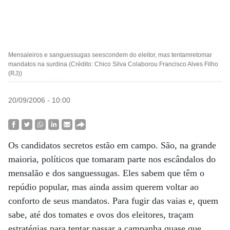
Mensaleiros e sanguessugas seescondem do eleitor, mas tentamretomar
mandatos na surdina (Crédito: Chico Silva Colaborou Francisco Alves Filho
(RJ))
20/09/2006 - 10:00
Os candidatos secretos estão em campo. São, na grande
maioria, políticos que tomaram parte nos escândalos do
mensalão e dos sanguessugas. Eles sabem que têm o
repúdio popular, mas ainda assim querem voltar ao
conforto de seus mandatos. Para fugir das vaias e, quem
sabe, até dos tomates e ovos dos eleitores, traçam
estratégias para tentar passar a campanha quase que