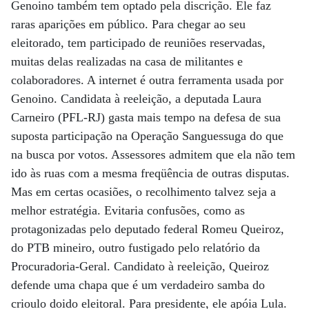
Genoino também tem optado pela discrição. Ele faz
raras aparições em público. Para chegar ao seu
eleitorado, tem participado de reuniões reservadas,
muitas delas realizadas na casa de militantes e
colaboradores. A internet é outra ferramenta usada por
Genoino. Candidata à reeleição, a deputada Laura
Carneiro (PFL-RJ) gasta mais tempo na defesa de sua
suposta participação na Operação Sanguessuga do que
na busca por votos. Assessores admitem que ela não tem
ido às ruas com a mesma freqüência de outras disputas.
Mas em certas ocasiões, o recolhimento talvez seja a
melhor estratégia. Evitaria confusões, como as
protagonizadas pelo deputado federal Romeu Queiroz,
do PTB mineiro, outro fustigado pelo relatório da
Procuradoria-Geral. Candidato à reeleição, Queiroz
defende uma chapa que é um verdadeiro samba do
crioulo doido eleitoral. Para presidente, ele apóia Lula.