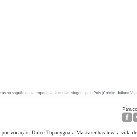
vros no saguão dos aeroportos e fazmuitas viagens pelo País (Crédito: Juliana Vila
Para co
ra por vocação, Dulce Tupacyguara Mascarenhas leva a vida d