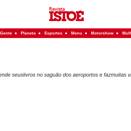
Gente
Planeta
Esportes
Menu
Motorshow
Mul
vende seuslivros no saguão dos aeroportos e fazmuitas v