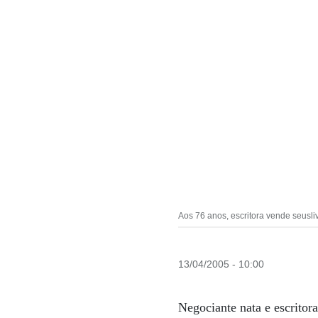
Aos 76 anos, escritora vende seusli
13/04/2005 - 10:00
Negociante nata e escrito