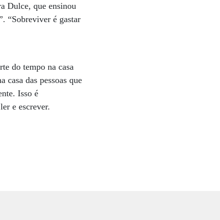
bra Dulce, que ensinou
”. “Sobreviver é gastar
arte do tempo na casa
na casa das pessoas que
nte. Isso é
er e escrever.