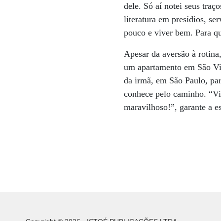
dele. Só aí notei seus traç
literatura em presídios, se
pouco e viver bem. Para qu
Apesar da aversão à rotina,
um apartamento em São Vice
da irmã, em São Paulo, par
conhece pelo caminho. “Vis
maravilhoso!”, garante a e