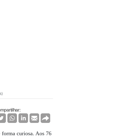
s)
mpartilhar:
e forma curiosa. Aos 76