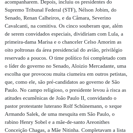
acompanharem. Depois, incluiu os presidentes do
Supremo Tribunal Federal (STF), Nélson Jobim, do
Senado, Renan Calheiros, e da Câmara, Severino
Cavalcanti, na comitiva. Os cinco souberam que, além
de serem convidados especiais, dividiriam com Lula, a
primeira-dama Marisa e o chanceler Celso Amorim as
oito poltronas da área presidencial do avião, privilégio
reservado a poucos. O time político foi completado com
o líder do governo no Senado, Aloizio Mercadante, uma
escolha que provocou muita ciumeira em outros petistas,
que, como ele, são pré-candidatos ao governo de São
Paulo. No campo religioso, o presidente levou à risca as
atitudes ecumênicas de João Paulo II, convidando o
pastor protestante luterano Rolf Schünemann, o xeque
Armando Salek, de uma mesquita em São Paulo, o
rabino Henry Sobel e a mãe-de-santo Areonithes
Conceição Chagas, a Mãe Nitinha. Completavam a lista