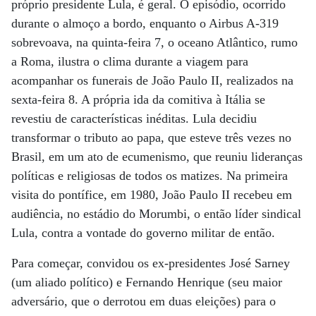
próprio presidente Lula, é geral. O episódio, ocorrido
durante o almoço a bordo, enquanto o Airbus A-319
sobrevoava, na quinta-feira 7, o oceano Atlântico, rumo
a Roma, ilustra o clima durante a viagem para
acompanhar os funerais de João Paulo II, realizados na
sexta-feira 8. A própria ida da comitiva à Itália se
revestiu de características inéditas. Lula decidiu
transformar o tributo ao papa, que esteve três vezes no
Brasil, em um ato de ecumenismo, que reuniu lideranças
políticas e religiosas de todos os matizes. Na primeira
visita do pontífice, em 1980, João Paulo II recebeu em
audiência, no estádio do Morumbi, o então líder sindical
Lula, contra a vontade do governo militar de então.
Para começar, convidou os ex-presidentes José Sarney
(um aliado político) e Fernando Henrique (seu maior
adversário, que o derrotou em duas eleições) para o