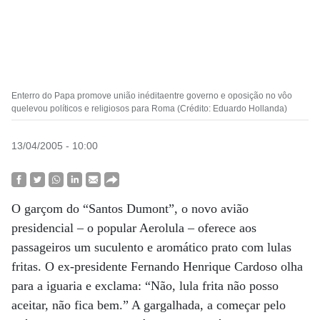
Enterro do Papa promove união inéditaentre governo e oposição no vôo
quelevou políticos e religiosos para Roma (Crédito: Eduardo Hollanda)
13/04/2005 - 10:00
O garçom do “Santos Dumont”, o novo avião
presidencial – o popular Aerolula – oferece aos
passageiros um suculento e aromático prato com lulas
fritas. O ex-presidente Fernando Henrique Cardoso olha
para a iguaria e exclama: “Não, lula frita não posso
aceitar, não fica bem.” A gargalhada, a começar pelo