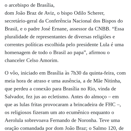
o arcebispo de Brasília,
dom João Braz de Aviz, o bispo Odilo Scherer,
secretário-geral da Conferência Nacional dos Bispos do
Brasil, e o padre José Ernane, assessor da CNBB. “Essa
pluralidade de representantes de diversas religiões e
correntes políticas escolhida pelo presidente Lula é uma
homenagem de todo o Brasil ao papa”, afirmou o
chanceler Celso Amorim.
O vôo, iniciado em Brasília às 7h30 da quinta-feira, com
meia hora de atraso e uma ausência, a de Mãe Nitinha,
que perdeu a conexão para Brasília no Rio, vinda de
Salvador, fez jus ao ecletismo. Antes do almoço – em
que as lulas fritas provocaram a brincadeira de FHC –,
os religiosos fizeram um ato ecumênico enquanto o
Aerolula sobrevoava Fernando de Noronha. Teve uma
oração comandada por dom João Braz; o Salmo 120, de