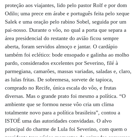
proteção aos viajantes, lido pelo pastor Rolf e por dom
Odilo; uma prece em árabe e português feita pelo xeque
Salek e uma oração pelo rabino Sobel, seguida por um
pai-nosso. Durante o vôo, no qual a porta que separa a
área presidencial do restante do avião ficou sempre
aberta, foram servidos almoço e jantar. O cardápio
também foi eclético: bode ensopado e galinha ao molho
pardo, considerados excelentes por Severino, filé à
parmegiana, camarões, massas variadas, saladas e, claro,
as lulas fritas. De sobremesa, sorvete de tapioca,
comprado no Recife, única escala do vôo, e frutas
diversas. Mas o grande prato foi mesmo a política. “O
ambiente que se formou nesse vôo cria um clima
totalmente novo para a política brasileira”, contou a
ISTOÉ uma das autoridades convidadas. O alvo
principal do charme de Lula foi Severino, com quem o