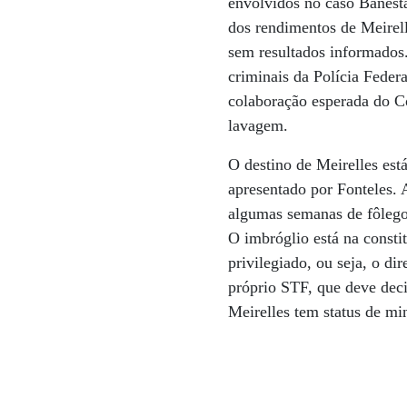
envolvidos no caso Banesta
dos rendimentos de Meirell
sem resultados informados.
criminais da Polícia Feder
colaboração esperada do Co
lavagem.
O destino de Meirelles est
apresentado por Fonteles. 
algumas semanas de fôlego.
O imbróglio está na const
privilegiado, ou seja, o d
próprio STF, que deve decid
Meirelles tem status de min