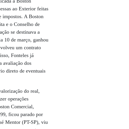
licada à Boston
ssas ao Exterior feitas
e impostos. A Boston
ta e o Conselho de
ação se destinava a
dia 10 de março, ganhou
envolveu um contrato
sso, Fonteles já
a avaliação dos
io direto de eventuais
lorização do real,
azer operações
oston Comercial,
9, ficou parado por
osé Mentor (PT-SP), viu