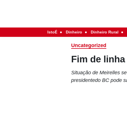
IstoÉ
Dinheiro
Dinheiro Rural
Uncategorized
Fim de linha
Situação de Meirelles s
presidentedo BC pode sa