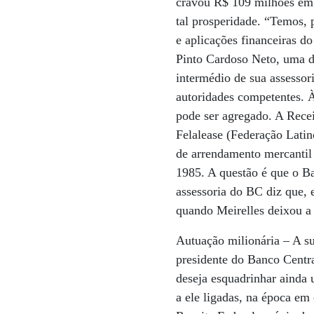
cravou R$ 109 milhões em 
tal prosperidade. “Temos, 
e aplicações financeiras do
Pinto Cardoso Neto, uma d
intermédio de sua assessor
autoridades competentes. À
pode ser agregado. A Recei
Felalease (Federação Lati
de arrendamento mercantil 
1985. A questão é que o Ba
assessoria do BC diz que, 
quando Meirelles deixou a 
Autuação milionária – A su
presidente do Banco Centra
deseja esquadrinhar ainda 
a ele ligadas, na época em