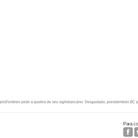
apósFonteles pedir a quebra de seu sigilobancário. Desgastado, presidentedo BC p
Para co