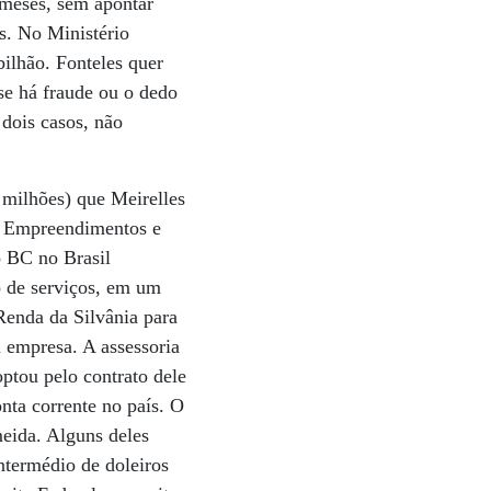
 meses, sem apontar
s. No Ministério
ilhão. Fonteles quer
 se há fraude ou o dedo
 dois casos, não
 milhões) que Meirelles
ia Empreendimentos e
o BC no Brasil
o de serviços, em um
Renda da Silvânia para
 empresa. A assessoria
ptou pelo contrato dele
ta corrente no país. O
meida. Alguns deles
ntermédio de doleiros