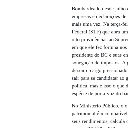
Bombardeado desde julho d
empresas e declarações de 
mais uma vez. Na terça-fei
Federal (STF) que abra uma
oito providências ao Supre
em que ele fez fortuna nos
presidente do BC e suas em
sonegação de impostos. A g
deixar o cargo pressionado
sair para se candidatar ao 
política, mas é isso o que
espécie de porta-voz do ban
No Ministério Público, o o
patrimonial é incompatíve
seus rendimentos, calcula