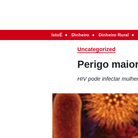
IstoÉ
Dinheiro
Dinheiro Rural
Uncategorized
Perigo maior
HIV pode infectar mulh