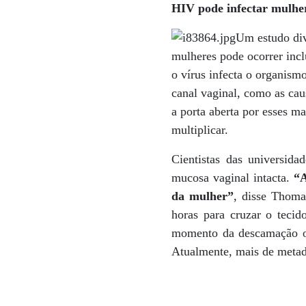
HIV pode infectar mulhe
Um estudo di
mulheres pode ocorrer inclu
o vírus infecta o organism
canal vaginal, como as cau
a porta aberta por esses m
multiplicar.
Cientistas das universid
mucosa vaginal intacta.
“A
da mulher”
, disse Thoma
horas para cruzar o tecido
momento da descamação ou 
Atualmente, mais de meta