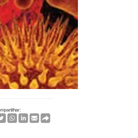
mpartilhar: