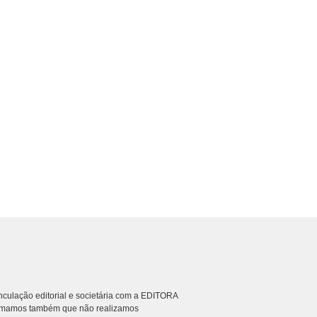
culação editorial e societária com a EDITORA
rmamos também que não realizamos