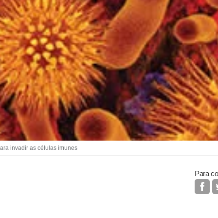
ra invadir as células imunes
Para co