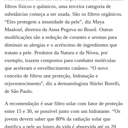
filtros físicos e químicos, uma terceira categoria de
substâncias começa a ser usada. São os filtros orgânicos.
“Eles protegem a imunidade da pele”, diz Maya
Maalouf, diretora da Anna Pegova no Brasil. Outras
modificações são a redução de corantes e aromas para
diminuir as alergias e o acréscimo de ingredientes que
tratam a pele. Produtos da Natura e da Nívea, por
exemplo, trazem compostos para combater moléculas
que aceleram o envelhecimento cutâneo. “O novo
conceito de filtros une proteção, hidratação e
rejuvenescimento”, diz a dermatologista Shirlei Borelli,
de São Paulo.
A recomendação é usar filtro solar com fator de proteção
entre 15 e 30, se possível junto com um hidratante. “Os
jovens devem saber que 80% da radiação solar que
danifica a pele ao longo da vida é absorvida até os 20