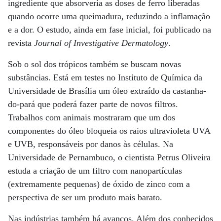
ingrediente que absorveria as doses de ferro liberadas
quando ocorre uma queimadura, reduzindo a inflamação
e a dor. O estudo, ainda em fase inicial, foi publicado na
revista
Journal of Investigative Dermatology
.
Sob o sol dos trópicos também se buscam novas
substâncias. Está em testes no Instituto de Química da
Universidade de Brasília um óleo extraído da castanha-
do-pará que poderá fazer parte de novos filtros.
Trabalhos com animais mostraram que um dos
componentes do óleo bloqueia os raios ultravioleta UVA
e UVB, responsáveis por danos às células. Na
Universidade de Pernambuco, o cientista Petrus Oliveira
estuda a criação de um filtro com nanopartículas
(extremamente pequenas) de óxido de zinco com a
perspectiva de ser um produto mais barato.
Nas indústrias também há avanços. Além dos conhecidos