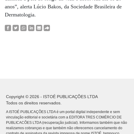
anos”, alerta Lúcio Bakos, da Sociedade Brasileira de
Dermatologia.
Copyright © 2026 - ISTOÉ PUBLICAÇÕES LTDA
Todos os direitos reservados.
A ISTOÉ PUBLICAÇÕES LTDA é um portal digital independente e sem
vinculação editorial e societária com a EDITORA TRES COMÉRCIO DE
PUBLICACÕES LTDA (recuperação judicial). Informamos também que não
realizamos cobranças e que também não oferecemos cancelamento do
contrato de assinatura da revista impressa de nome ISTOÉ, tampouco