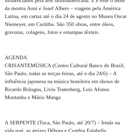
influenciados pela arte latinoamericana. E é esse o mote
da mostra Anni e Josef Albers – viagens pela América
Latina, em cartaz até o dia 24 de agosto no Museu Oscar
Niemeyer, em Curitiba. São 350 obras, entre óleos,
gravuras, colagens, fotos e estampas têxteis.
AGENDA
CRISANTEMÚSICA (Centro Cultural Banco do Brasil,
São Paulo, todas as terças-feiras, até o dia 24/6) – A
influência japonesa na música brasileira em shows de
Ricardo Bologna, Livio Tratenberg, Luiz Afonso
Montanha e Mário Manga
A SERPENTE (Tuca, São Paulo, até 20/7) – Irmãs na
vida real, as atrizes Débora e Cynthia Falabella