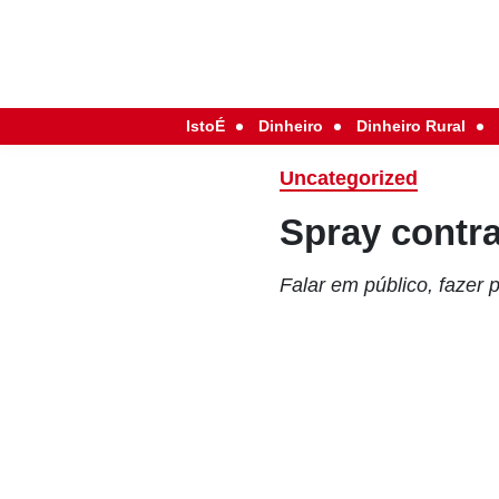
IstoÉ
Dinheiro
Dinheiro Rural
Uncategorized
Spray contr
Falar em público, fazer 