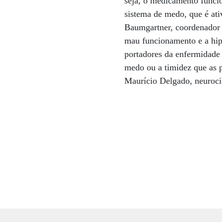
seja, o medicamento funcio
sistema de medo, que é at
Baumgartner, coordenador 
mau funcionamento e a hip
portadores da enfermidade 
medo ou a timidez que as 
Maurício Delgado, neurocie