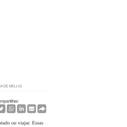
TIANA DE MELLO)
mpartilhar:
otado ou viajar. Essas