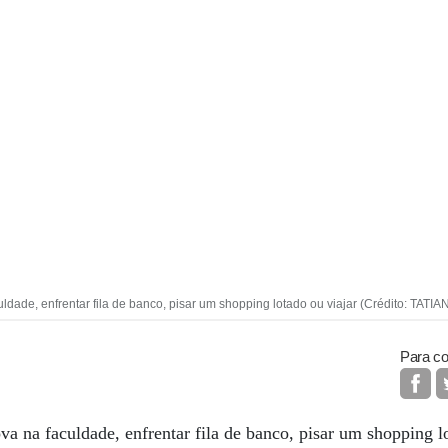
culdade, enfrentar fila de banco, pisar um shopping lotado ou viajar (Crédito: TA
Para co
va na faculdade, enfrentar fila de banco, pisar um shopping l