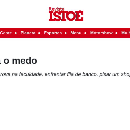
Gente
Planeta
Esportes
Menu
Motorshow
Mul
a o medo
prova na faculdade, enfrentar fila de banco, pisar um sho