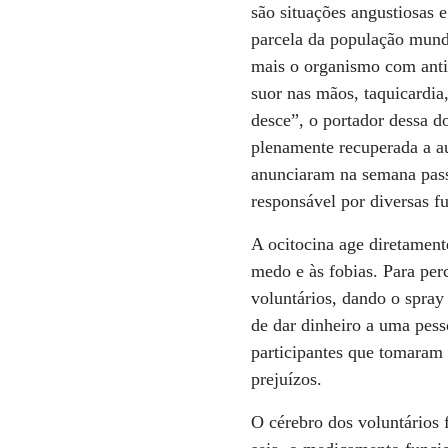
são situações angustiosas 
parcela da população mundi
mais o organismo com antid
suor nas mãos, taquicardia
desce”, o portador dessa d
plenamente recuperada a au
anunciaram na semana passa
responsável por diversas fu
A ocitocina age diretamen
medo e às fobias. Para pe
voluntários, dando o spray
de dar dinheiro a uma pess
participantes que tomaram
prejuízos.
O cérebro dos voluntários 