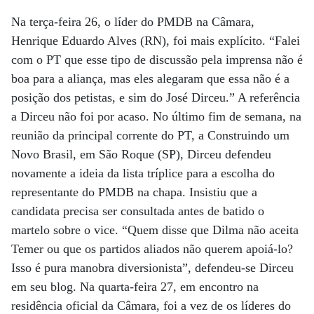
Na terça-feira 26, o líder do PMDB na Câmara,
Henrique Eduardo Alves (RN), foi mais explícito. “Falei
com o PT que esse tipo de discussão pela imprensa não é
boa para a aliança, mas eles alegaram que essa não é a
posição dos petistas, e sim do José Dirceu.” A referência
a Dirceu não foi por acaso. No último fim de semana, na
reunião da principal corrente do PT, a Construindo um
Novo Brasil, em São Roque (SP), Dirceu defendeu
novamente a ideia da lista tríplice para a escolha do
representante do PMDB na chapa. Insistiu que a
candidata precisa ser consultada antes de batido o
martelo sobre o vice. “Quem disse que Dilma não aceita
Temer ou que os partidos aliados não querem apoiá-lo?
Isso é pura manobra diversionista”, defendeu-se Dirceu
em seu blog. Na quarta-feira 27, em encontro na
residência oficial da Câmara, foi a vez de os líderes do