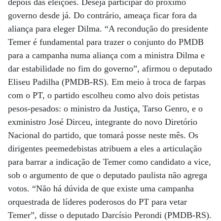
depois das eleições. Deseja participar do próximo
governo desde já. Do contrário, ameaça ficar fora da
aliança para eleger Dilma. “A recondução do presidente
Temer é fundamental para trazer o conjunto do PMDB
para a campanha numa aliança com a ministra Dilma e
dar estabilidade no fim do governo”, afirmou o deputado
Eliseu Padilha (PMDB-RS). Em meio à troca de farpas
com o PT, o partido escolheu como alvo dois petistas
pesos-pesados: o ministro da Justiça, Tarso Genro, e o
exministro José Dirceu, integrante do novo Diretório
Nacional do partido, que tomará posse neste mês. Os
dirigentes peemedebistas atribuem a eles a articulação
para barrar a indicação de Temer como candidato a vice,
sob o argumento de que o deputado paulista não agrega
votos. “Não há dúvida de que existe uma campanha
orquestrada de líderes poderosos do PT para vetar
Temer”, disse o deputado Darcísio Perondi (PMDB-RS).