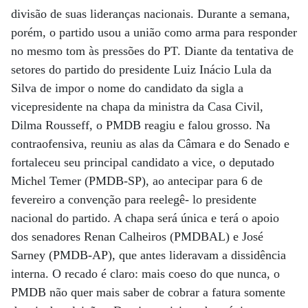
divisão de suas lideranças nacionais. Durante a semana,
porém, o partido usou a união como arma para responder
no mesmo tom às pressões do PT. Diante da tentativa de
setores do partido do presidente Luiz Inácio Lula da
Silva de impor o nome do candidato da sigla a
vicepresidente na chapa da ministra da Casa Civil,
Dilma Rousseff, o PMDB reagiu e falou grosso. Na
contraofensiva, reuniu as alas da Câmara e do Senado e
fortaleceu seu principal candidato a vice, o deputado
Michel Temer (PMDB-SP), ao antecipar para 6 de
fevereiro a convenção para reelegê- lo presidente
nacional do partido. A chapa será única e terá o apoio
dos senadores Renan Calheiros (PMDBAL) e José
Sarney (PMDB-AP), que antes lideravam a dissidência
interna. O recado é claro: mais coeso do que nunca, o
PMDB não quer mais saber de cobrar a fatura somente