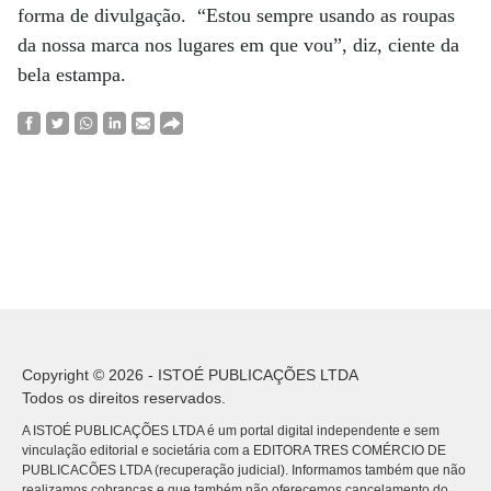
forma de divulgação. “Estou sempre usando as roupas
da nossa marca nos lugares em que vou”, diz, ciente da
bela estampa.
Copyright © 2026 - ISTOÉ PUBLICAÇÕES LTDA
Todos os direitos reservados.
A ISTOÉ PUBLICAÇÕES LTDA é um portal digital independente e sem
vinculação editorial e societária com a EDITORA TRES COMÉRCIO DE
PUBLICACÕES LTDA (recuperação judicial). Informamos também que não
realizamos cobranças e que também não oferecemos cancelamento do