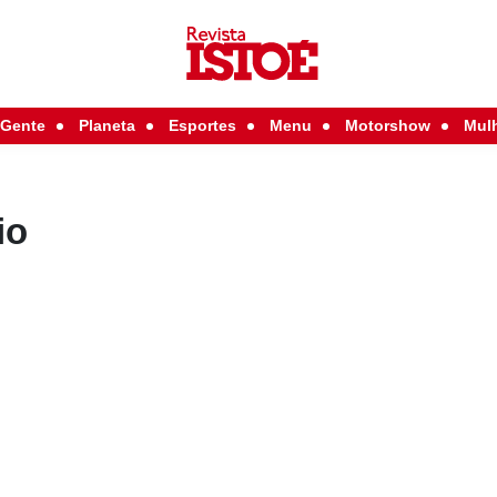
Gente
Planeta
Esportes
Menu
Motorshow
Mul
io