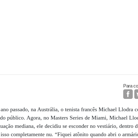
Para co
ano passado, na Austrália, o tenista francês Michael Llodra 
 do público. Agora, no Masters Series de Miami, Michael Llod
ação mediana, ele decidiu se esconder no vestiário, dentro d
z isso completamente nu. “Fiquei atônito quando abri o armári