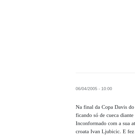
06/04/2005 - 10:00
Na final da Copa Davis do 
ficando só de cueca diante
Inconformado com a sua atu
croata Ivan Ljubicic. E fe