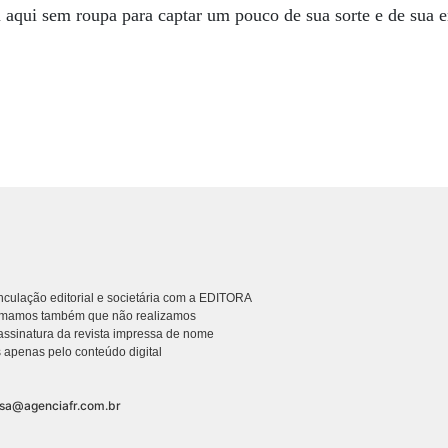
u aqui sem roupa para captar um pouco de sua sorte e de sua e
culação editorial e societária com a EDITORA
rmamos também que não realizamos
ssinatura da revista impressa de nome
 apenas pelo conteúdo digital
nsa@agenciafr.com.br