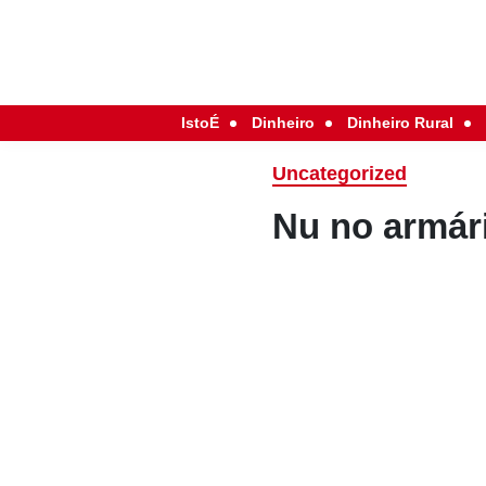
IstoÉ
Dinheiro
Dinheiro Rural
Uncategorized
Nu no armár