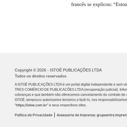
francês se explicou: “Esto
Copyright © 2026 - ISTOÉ PUBLICAÇÕES LTDA
Todos os direitos reservados.
A ISTOÉ PUBLICAÇÕES LTDA é um portal digital independente e sem vin
TRES COMÉRCIO DE PUBLICACÕES LTDA (recuperação judicial). Info
cobranças e que também não oferecemos cancelamento do contrato de a
ISTOÉ, tampouco autorizamos terceiros a fazê-lo, nos responsabilizamos
https://istoe.com.br
“
” e seus respectivos sites.
|
Política de Privacidade
Assessoria de Imprensa: grupoentre.impre