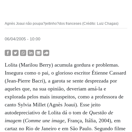
Agnès Joaui não poupa?jeitinho?dos franceses (Crédito: Luiz Chagas)
06/04/2005 - 10:00
Lolita (Marilou Berry) acumula gordura e problemas.
Insegura como o pai, o glorioso escritor Étienne Cassard
(Jean-Pierre Bacri), a garota se sente desprezada por
aqueles que, na sua opinião, deveriam amá-la e
explorada pelos mais insuspeitos, como a professora de
canto Sylvia Millet (Agnès Joaui). Esse jeito
autodepreciativo de Lolita dá o tom de
Questão de
imagem
(
Comme une image
, França, Itália, 2004), em
cartaz no Rio de Janeiro e em São Paulo. Segundo filme