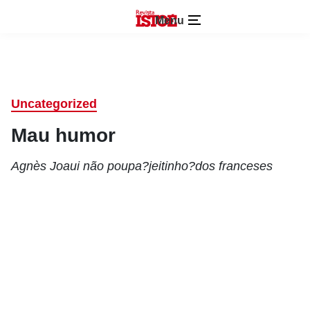
Menu
Uncategorized
Mau humor
Agnès Joaui não poupa?jeitinho?dos franceses