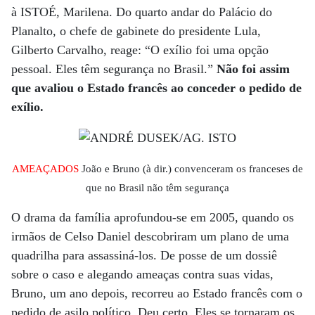
à ISTOÉ, Marilena. Do quarto andar do Palácio do
Planalto, o chefe de gabinete do presidente Lula,
Gilberto Carvalho, reage: “O exílio foi uma opção
pessoal. Eles têm segurança no Brasil.”
Não foi assim
que avaliou o Estado francês ao conceder o pedido de
exílio.
AMEAÇADOS
João e Bruno (à dir.) convenceram os franceses de
que no Brasil não têm segurança
O drama da família aprofundou-se em 2005, quando os
irmãos de Celso Daniel descobriram um plano de uma
quadrilha para assassiná-los. De posse de um dossiê
sobre o caso e alegando ameaças contra suas vidas,
Bruno, um ano depois, recorreu ao Estado francês com o
pedido de asilo político. Deu certo. Eles se tornaram os