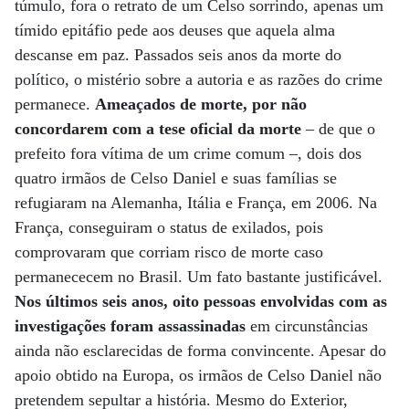
túmulo, fora o retrato de um Celso sorrindo, apenas um
tímido epitáfio pede aos deuses que aquela alma
descanse em paz. Passados seis anos da morte do
político, o mistério sobre a autoria e as razões do crime
permanece.
Ameaçados de morte, por não
concordarem com a tese oficial da morte
– de que o
prefeito fora vítima de um crime comum –, dois dos
quatro irmãos de Celso Daniel e suas famílias se
refugiaram na Alemanha, Itália e França, em 2006. Na
França, conseguiram o status de exilados, pois
comprovaram que corriam risco de morte caso
permanececem no Brasil. Um fato bastante justificável.
Nos últimos seis anos, oito pessoas envolvidas com as
investigações foram assassinadas
em circunstâncias
ainda não esclarecidas de forma convincente. Apesar do
apoio obtido na Europa, os irmãos de Celso Daniel não
pretendem sepultar a história. Mesmo do Exterior,