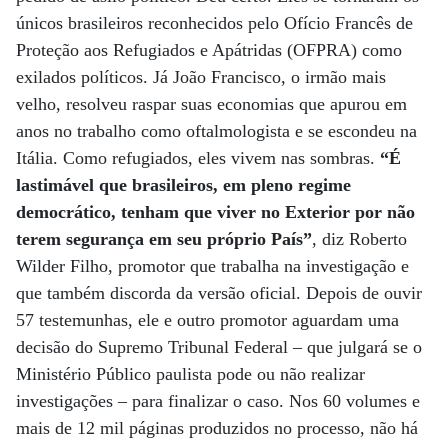
únicos brasileiros reconhecidos pelo Ofício Francês de
Proteção aos Refugiados e Apátridas (OFPRA) como
exilados políticos. Já João Francisco, o irmão mais
velho, resolveu raspar suas economias que apurou em
anos no trabalho como oftalmologista e se escondeu na
Itália. Como refugiados, eles vivem nas sombras.
“É
lastimável que brasileiros, em pleno regime
democrático, tenham que viver no Exterior por não
terem segurança em seu próprio País”
, diz Roberto
Wilder Filho, promotor que trabalha na investigação e
que também discorda da versão oficial. Depois de ouvir
57 testemunhas, ele e outro promotor aguardam uma
decisão do Supremo Tribunal Federal – que julgará se o
Ministério Público paulista pode ou não realizar
investigações – para finalizar o caso. Nos 60 volumes e
mais de 12 mil páginas produzidos no processo, não há