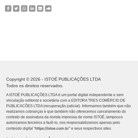
Copyright © 2026 - ISTOÉ PUBLICAÇÕES LTDA
Todos os direitos reservados.
A ISTOÉ PUBLICAÇÕES LTDA é um portal digital independente e sem
vinculação editorial e societária com a EDITORA TRES COMÉRCIO DE
PUBLICACÕES LTDA (recuperação judicial). Informamos também que não
realizamos cobranças e que também não oferecemos cancelamento do
contrato de assinatura da revista impressa de nome ISTOÉ, tampouco
autorizamos terceiros a fazê-lo, nos responsabilizamos apenas pelo
https://istoe.com.br
conteúdo digital “
” e seus respectivos sites.