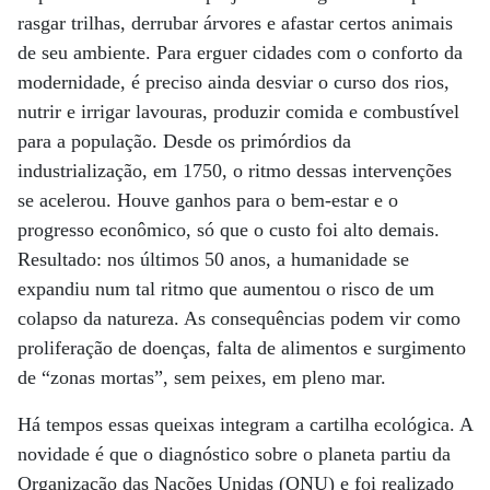
rasgar trilhas, derrubar árvores e afastar certos animais
de seu ambiente. Para erguer cidades com o conforto da
modernidade, é preciso ainda desviar o curso dos rios,
nutrir e irrigar lavouras, produzir comida e combustível
para a população. Desde os primórdios da
industrialização, em 1750, o ritmo dessas intervenções
se acelerou. Houve ganhos para o bem-estar e o
progresso econômico, só que o custo foi alto demais.
Resultado: nos últimos 50 anos, a humanidade se
expandiu num tal ritmo que aumentou o risco de um
colapso da natureza. As consequências podem vir como
proliferação de doenças, falta de alimentos e surgimento
de “zonas mortas”, sem peixes, em pleno mar.
Há tempos essas queixas integram a cartilha ecológica. A
novidade é que o diagnóstico sobre o planeta partiu da
Organização das Nações Unidas (ONU) e foi realizado