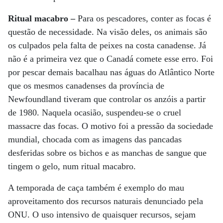
Ritual macabro –
Para os pescadores, conter as focas é
questão de necessidade. Na visão deles, os animais são
os culpados pela falta de peixes na costa canadense. Já
não é a primeira vez que o Canadá comete esse erro. Foi
por pescar demais bacalhau nas águas do Atlântico Norte
que os mesmos canadenses da província de
Newfoundland tiveram que controlar os anzóis a partir
de 1980. Naquela ocasião, suspendeu-se o cruel
massacre das focas. O motivo foi a pressão da sociedade
mundial, chocada com as imagens das pancadas
desferidas sobre os bichos e as manchas de sangue que
tingem o gelo, num ritual macabro.
A temporada de caça também é exemplo do mau
aproveitamento dos recursos naturais denunciado pela
ONU. O uso intensivo de quaisquer recursos, sejam