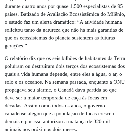
durante quatro anos por quase 1.500 especialistas de 95
países. Batizado de Avaliação Ecossistêmica do Milênio,
o estudo faz um alerta dramático: “A atividade humana
solicitou tanto da natureza que não há mais garantias de
que os ecossistemas do planeta sustentem as futuras
gerações.”
O relatório diz que os seis bilhões de habitantes da Terra
poluíram ou destruíram dois terços dos ecossistemas dos
quais a vida humana depende, entre eles a água, o ar, o
solo e os oceanos. Na semana passada, enquanto a ONU
propagava seu alarme, o Canadá dava partida ao que
deve ser a maior temporada de caça às focas em
décadas. Assim como todos os anos, o governo
canadense alegou que a população de focas cresceu
demais e por isso autorizou a matança de 320 mil
animais nos próximos dois meses.