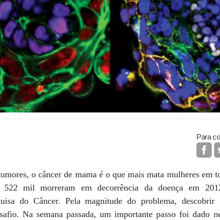
Para co
e tumores, o câncer de mama é o que mais mata mulheres em 
e 522 mil morreram em decorrência da doença em 201
quisa do Câncer. Pela magnitude do problema, descobrir
safio. Na semana passada, um importante passo foi dado ne