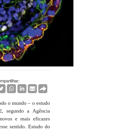
mpartilhar:
todo o mundo – o estudo
2, segundo a Agência
 novos e mais eficazes
sse sentido. Estudo do