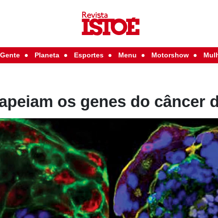
Gente
Planeta
Esportes
Menu
Motorshow
Mul
mapeiam os genes do câncer