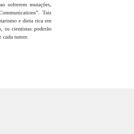
 ao sofrerem mutações,
 Communications”. Tais
tarismo e dieta rica em
 os cientistas poderão
e cada tumor.