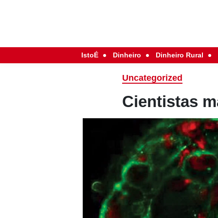
IstoÉ
Dinheiro
Dinheiro Rural
Uncategorized
Cientistas 