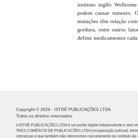
instituto inglês Wellcom
podem causar tumores. O 
mutações têm relação com 
gordura, entre outros fat
definir medicamentos cada 
Copyright © 2026 - ISTOÉ PUBLICAÇÕES LTDA
Todos os direitos reservados.
A ISTOÉ PUBLICAÇÕES LTDA é um portal digital independente e sem vin
TRES COMÉRCIO DE PUBLICACÕES LTDA (recuperação judicial). Info
cobranças e que também não oferecemos cancelamento do contrato de a