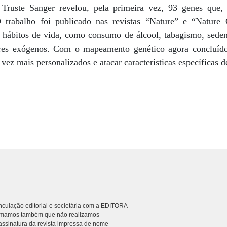
e Truste Sanger revelou, pela primeira vez, 93 genes que,
trabalho foi publicado nas revistas “Nature” e “Nature
hábitos de vida, como consumo de álcool, tabagismo, seden
ores exógenos. Com o mapeamento genético agora concluído,
vez mais personalizados e atacar características específicas d
culação editorial e societária com a EDITORA
rmamos também que não realizamos
ssinatura da revista impressa de nome