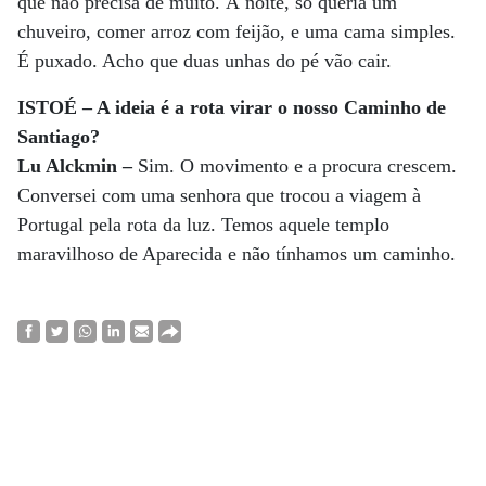
que não precisa de muito. À noite, só queria um
chuveiro, comer arroz com feijão, e uma cama simples.
É puxado. Acho que duas unhas do pé vão cair.
ISTOÉ – A ideia é a rota virar o nosso Caminho de
Santiago?
Lu Alckmin –
Sim. O movimento e a procura crescem.
Conversei com uma senhora que trocou a viagem à
Portugal pela rota da luz. Temos aquele templo
maravilhoso de Aparecida e não tínhamos um caminho.