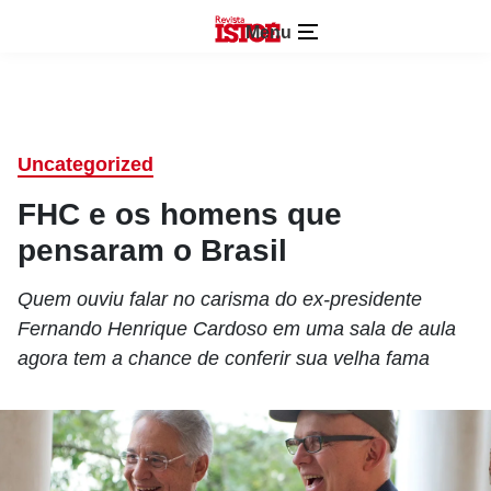
Menu
Uncategorized
FHC e os homens que
pensaram o Brasil
Quem ouviu falar no carisma do ex-presidente
Fernando Henrique Cardoso em uma sala de aula
agora tem a chance de conferir sua velha fama