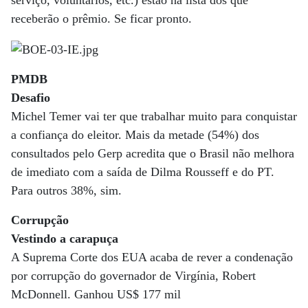
serviço, voluntários, etc.) estão na lista dos que
receberão o prêmio. Se ficar pronto.
PMDB
Desafio
Michel Temer vai ter que trabalhar muito para conquistar
a confiança do eleitor. Mais da metade (54%) dos
consultados pelo Gerp acredita que o Brasil não melhora
de imediato com a saída de Dilma Rousseff e do PT.
Para outros 38%, sim.
Corrupção
Vestindo a carapuça
A Suprema Corte dos EUA acaba de rever a condenação
por corrupção do governador de Virgínia, Robert
McDonnell. Ganhou US$ 177 mil