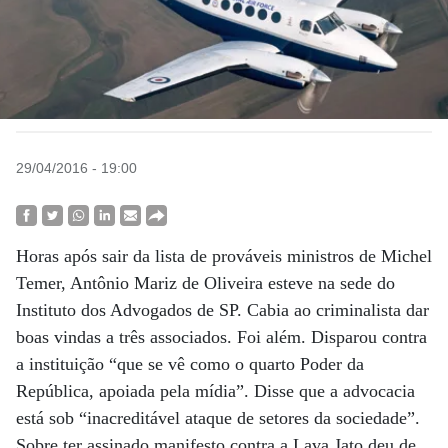
29/04/2016 - 19:00
Horas após sair da lista de prováveis ministros de Michel
Temer, Antônio Mariz de Oliveira esteve na sede do
Instituto dos Advogados de SP. Cabia ao criminalista dar
boas vindas a três associados. Foi além. Disparou contra
a instituição “que se vê como o quarto Poder da
República, apoiada pela mídia”. Disse que a advocacia
está sob “inacreditável ataque de setores da sociedade”.
Sobre ter assinado manifesto contra a Lava Jato deu de