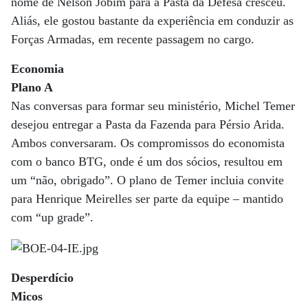
nome de Nelson Jobim para a Pasta da Defesa cresceu.
Aliás, ele gostou bastante da experiência em conduzir as
Forças Armadas, em recente passagem no cargo.
Economia
Plano A
Nas conversas para formar seu ministério, Michel Temer
desejou entregar a Pasta da Fazenda para Pérsio Arida.
Ambos conversaram. Os compromissos do economista
com o banco BTG, onde é um dos sócios, resultou em
um “não, obrigado”. O plano de Temer incluia convite
para Henrique Meirelles ser parte da equipe – mantido
com “up grade”.
Desperdício
Micos