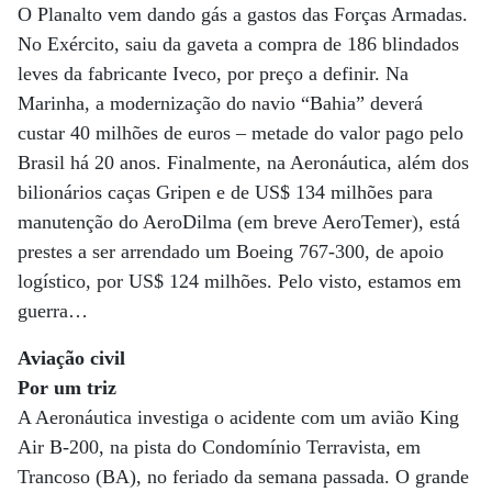
O Planalto vem dando gás a gastos das Forças Armadas.
No Exército, saiu da gaveta a compra de 186 blindados
leves da fabricante Iveco, por preço a definir. Na
Marinha, a modernização do navio “Bahia” deverá
custar 40 milhões de euros – metade do valor pago pelo
Brasil há 20 anos. Finalmente, na Aeronáutica, além dos
bilionários caças Gripen e de US$ 134 milhões para
manutenção do AeroDilma (em breve AeroTemer), está
prestes a ser arrendado um Boeing 767-300, de apoio
logístico, por US$ 124 milhões. Pelo visto, estamos em
guerra…
Aviação civil
Por um triz
A Aeronáutica investiga o acidente com um avião King
Air B-200, na pista do Condomínio Terravista, em
Trancoso (BA), no feriado da semana passada. O grande