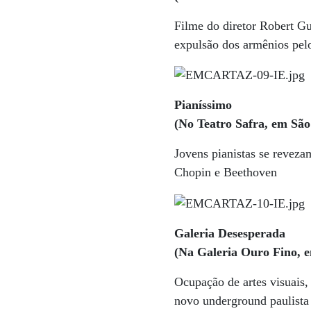
Filme do diretor Robert Gu
expulsão dos armênios pelo
Pianíssimo
(No Teatro Safra, em São 
Jovens pianistas se reveza
Chopin e Beethoven
Galeria Desesperada
(Na Galeria Ouro Fino, e
Ocupação de artes visuais, 
novo underground paulist