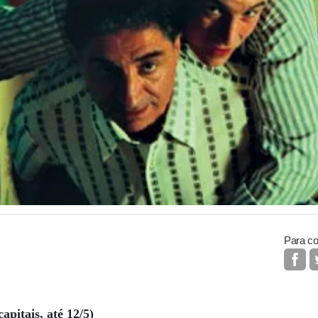
Para co
apitais, até 12/5)