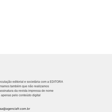
culação editorial e societária com a EDITORA
rmamos também que não realizamos
ssinatura da revista impressa de nome
 apenas pelo conteúdo digital
nsa@agenciafr.com.br