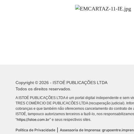
Copyright © 2026 - ISTOÉ PUBLICAÇÕES LTDA
Todos os direitos reservados.
A ISTOÉ PUBLICAÇÕES LTDA é um portal digital independente e sem vin
TRES COMÉRCIO DE PUBLICACÕES LTDA (recuperação judicial). Info
cobranças e que também não oferecemos cancelamento do contrato de a
ISTOÉ, tampouco autorizamos terceiros a fazê-lo, nos responsabilizamos
https://istoe.com.br
“
” e seus respectivos sites.
|
Política de Privacidade
Assessoria de Imprensa: grupoentre.impre