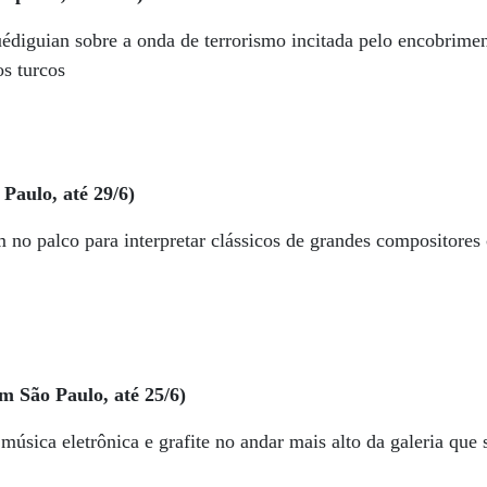
édiguian sobre a onda de terrorismo incitada pelo encobrime
s turcos
Paulo, até 29/6)
m no palco para interpretar clássicos de grandes compositore
m São Paulo, até 25/6)
música eletrônica e grafite no andar mais alto da galeria que
a