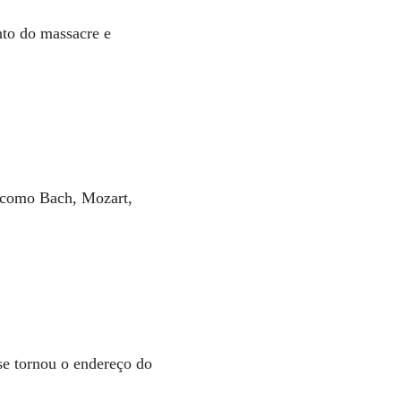
nto do massacre e
s como Bach, Mozart,
 se tornou o endereço do