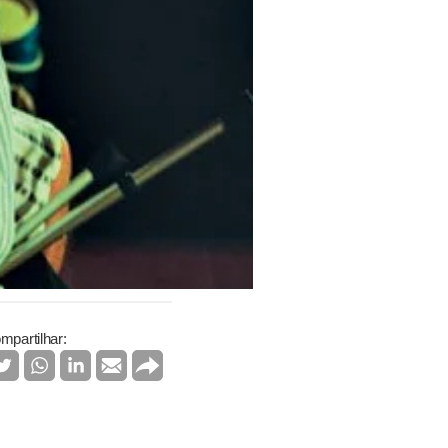
mpartilhar: