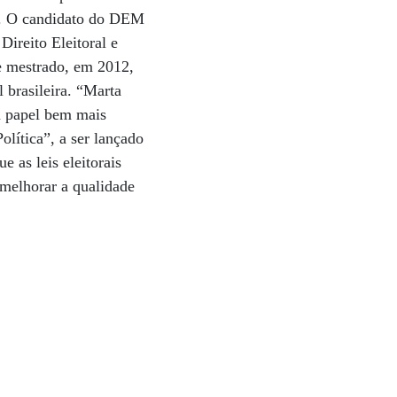
ta. O candidato do DEM
ireito Eleitoral e
 de mestrado, em 2012,
 brasileira. “Marta
um papel bem mais
olítica”, a ser lançado
 as leis eleitorais
 melhorar a qualidade