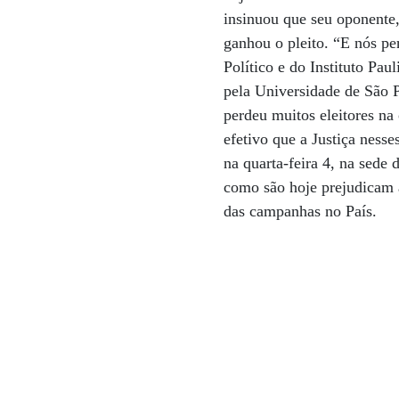
insinuou que seu oponente
ganhou o pleito. “E nós pe
Político e do Instituto Pau
pela Universidade de São P
perdeu muitos eleitores na
efetivo que a Justiça nesse
na quarta-feira 4, na sede 
como são hoje prejudicam a
das campanhas no País.