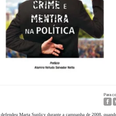
Para co
r defendeu Marta Suplicy durante a campanha de 2008, quando