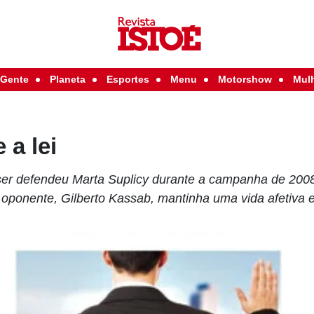
Gente
Planeta
Esportes
Menu
Motorshow
Mul
 a lei
ser defendeu Marta Suplicy durante a campanha de 200
 oponente, Gilberto Kassab, mantinha uma vida afetiva 