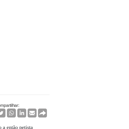
mpartilhar:
 a então petista