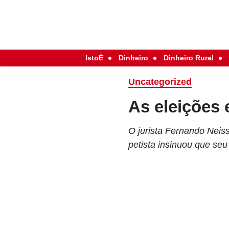
IstoÉ
Dinheiro
Dinheiro Rural
Uncategorized
As eleições e
O jurista Fernando Neis
petista insinuou que seu