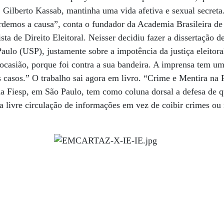
, Gilberto Kassab, mantinha uma vida afetiva e sexual secre
rdemos a causa”, conta o fundador da Academia Brasileira de D
lista de Direito Eleitoral. Neisser decidiu fazer a dissertação
aulo (USP), justamente sobre a impotência da justiça eleitoral
 ocasião, porque foi contra a sua bandeira. A imprensa tem 
s casos.” O trabalho sai agora em livro. “Crime e Mentira na P
da Fiesp, em São Paulo, tem como coluna dorsal a defesa de que
 livre circulação de informações em vez de coibir crimes ou