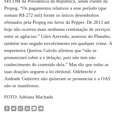
SECOM da Presidência da República, ainda cliente da
Propeg. “Os pagamentos relativos a esse período (que
somam R$ 272 mil) foram os únicos desembolsos
efetuados pela Propeg em favor da Pepper. De 2013 até
hoje não ocorreu mais nenhuma contratação de serviços
entre as agências.” Giles Azevedo, assessor do Planalto,
também tem negado envolvimento em qualquer crime. A
empreiteira Queiroz Galvão afirmou que “não se
pronunciará sobre a e delação, pois não tem não
conhecimento do conteúdo dela.” Mas diz que todas as
suas doações seguem a lei eleitoral. Odebrecht e
Andrade Gutierrez não quiseram se pronunciar e a OAS
não se manifestou.
FOTO: Adriano Machado