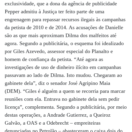
exclusividade, que a dona da agência de publicidade
Pepper admitiu à Justiça ter feito parte de uma
engrenagem para repassar recursos ilegais às campanhas
da petista de 2010 e de 2014. As acusações de Danielle
são as que mais aproximam Dilma dos malfeitos até
agora. Segundo a publicitária, o esquema foi idealizado
por Giles Azevedo, assessor especial do Planalto e
homem de confiança da petista. “Até agora as
investigações de uso de dinheiro ilícito em campanhas
passavam ao lado de Dilma. Isto mudou. Chegaram ao
gabinete dela”, diz o senador José Agripino Maia
(DEM). “Giles é alguém a quem se recorria para marcar
reuniões com ela. Entrava no gabinete dela sem pedir
licença”, complementa. Segundo a publicitária, por meio
destas operações, a Andrade Gutierrez, a Queiroz
Galvão, a OAS e a Odebrecht – empreiteiras
denunciadas no Petrolão – abasteceram o caixa dois do