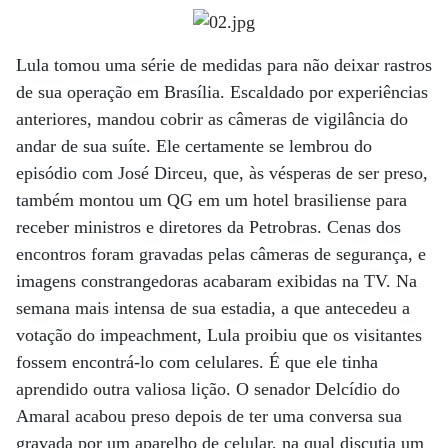
Lula tomou uma série de medidas para não deixar rastros
de sua operação em Brasília. Escaldado por experiências
anteriores, mandou cobrir as câmeras de vigilância do
andar de sua suíte. Ele certamente se lembrou do
episódio com José Dirceu, que, às vésperas de ser preso,
também montou um QG em um hotel brasiliense para
receber ministros e diretores da Petrobras. Cenas dos
encontros foram gravadas pelas câmeras de segurança, e
imagens constrangedoras acabaram exibidas na TV. Na
semana mais intensa de sua estadia, a que antecedeu a
votação do impeachment, Lula proibiu que os visitantes
fossem encontrá-lo com celulares. É que ele tinha
aprendido outra valiosa lição. O senador Delcídio do
Amaral acabou preso depois de ter uma conversa sua
gravada por um aparelho de celular, na qual discutia um