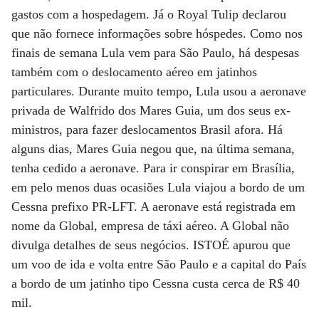
gastos com a hospedagem. Já o Royal Tulip declarou
que não fornece informações sobre hóspedes. Como nos
finais de semana Lula vem para São Paulo, há despesas
também com o deslocamento aéreo em jatinhos
particulares. Durante muito tempo, Lula usou a aeronave
privada de Walfrido dos Mares Guia, um dos seus ex-
ministros, para fazer deslocamentos Brasil afora. Há
alguns dias, Mares Guia negou que, na última semana,
tenha cedido a aeronave. Para ir conspirar em Brasília,
em pelo menos duas ocasiões Lula viajou a bordo de um
Cessna prefixo PR-LFT. A aeronave está registrada em
nome da Global, empresa de táxi aéreo. A Global não
divulga detalhes de seus negócios. ISTOÉ apurou que
um voo de ida e volta entre São Paulo e a capital do País
a bordo de um jatinho tipo Cessna custa cerca de R$ 40
mil.