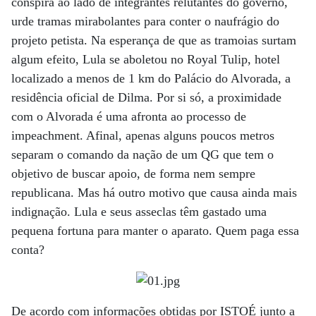
conspira ao lado de integrantes relutantes do governo,
urde tramas mirabolantes para conter o naufrágio do
projeto petista. Na esperança de que as tramoias surtam
algum efeito, Lula se aboletou no Royal Tulip, hotel
localizado a menos de 1 km do Palácio do Alvorada, a
residência oficial de Dilma. Por si só, a proximidade
com o Alvorada é uma afronta ao processo de
impeachment. Afinal, apenas alguns poucos metros
separam o comando da nação de um QG que tem o
objetivo de buscar apoio, de forma nem sempre
republicana. Mas há outro motivo que causa ainda mais
indignação. Lula e seus asseclas têm gastado uma
pequena fortuna para manter o aparato. Quem paga essa
conta?
De acordo com informações obtidas por ISTOÉ junto a