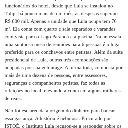
funcionários do hotel, desde que Lula se instalou no
Tulip, há pouco mais de um mês, as despesas superam
R$ 800 mil. Apenas a unidade que Lula ocupa tem 76
m². Ela conta com quarto e sala separados e varandas
com vista para o Lago Paranoá e a piscina. Na antessala,
uma suntuosa mesa de reuniões para 6 pessoas é o lugar
preferido para os conchavos entre petistas. Além da suíte
presidencial de Lula, outras três acomodações são
ocupadas por sua entourage. A turma toda, composta por
mais de uma dezena de pessoas, entre assessores,
seguranças e companheiros petistas, faz todas as
refeições no local, elevando a conta em alguns milhares
de reais.
Não foi esclarecida a origem do dinheiro para bancar
essa gastança. A história é nebulosa. Procurado por
ISTOÉ, o Instituto Lula recusou-se a responder sobre os